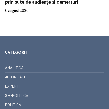
prin sute de audiențe și demersuri
6 august 2026
…
CATEGORII
ANALITICA
AUTORITĂȚI
EXPERȚI
GEOPOLITICA
POLITICĂ