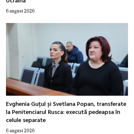
Ucraina
6 august 2026
Evghenia Guțul și Svetlana Popan, transferate
la Penitenciarul Rusca: execută pedeapsa în
celule separate
6 august 2026