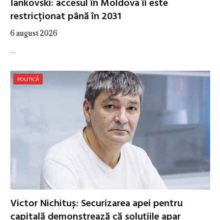
Iankovski: accesul în Moldova îi este
restricționat până în 2031
6 august 2026
…
POLITICĂ
Victor Nichituș: Securizarea apei pentru
capitală demonstrează că soluțiile apar