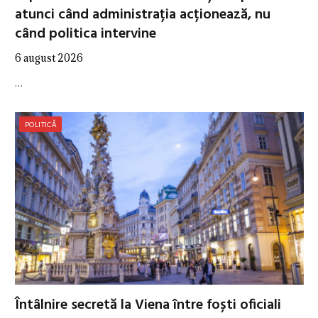
atunci când administrația acționează, nu
când politica intervine
6 august 2026
…
POLITICĂ
Întâlnire secretă la Viena între foști oficiali