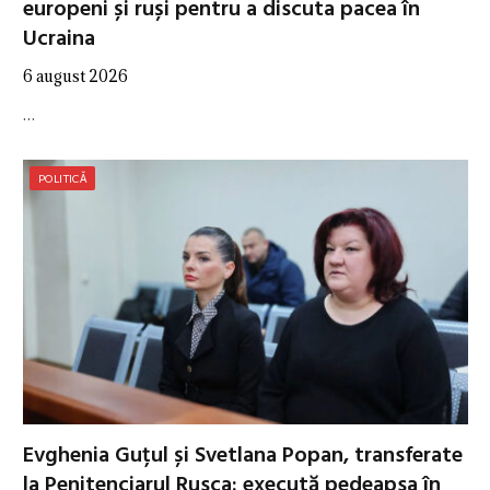
europeni și ruși pentru a discuta pacea în
Ucraina
6 august 2026
…
POLITICĂ
Evghenia Guțul și Svetlana Popan, transferate
la Penitenciarul Rusca: execută pedeapsa în