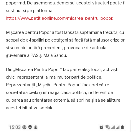
popor.md. De asemenea, demersul acestei structuri poate fi
susținut și pe platforma:
https://www.petitieonline.com/micarea_pentru_popor.
Mișcarea pentru Popor a fost lansată săptămâna trecută, cu
scopul de a-i sprijini pe cetățeni să facă față mai ușor crizelor
și scumpirilor fără precedent, provocate de actuala
guvernare a PAS și Maia Sandu.
Din „Mișcarea Pentru Popor” fac parte aleși locali, activiști
civici, reprezentanți ai mai multor partide politice.
Reprezentanții „Mișcării Pentru Popor” fac apel către
societatea civilă și întreaga clasă politică, indiferent de
culoarea sau orientarea externă, să sprijine și să se alăture
acestei inițiative sociale.