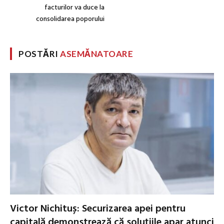
facturilor va duce la
consolidarea poporului
POSTĂRI
ASEMĂNATOARE
Victor Nichituș: Securizarea apei pentru
capitală demonstrează că soluțiile apar atunci