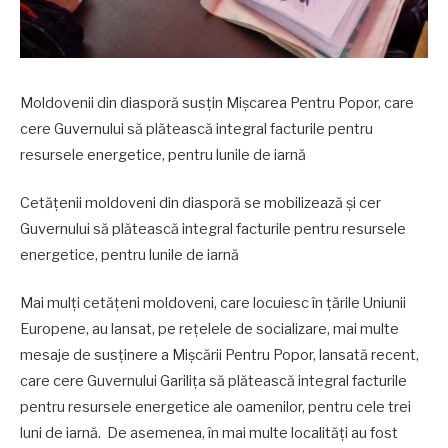
Moldovenii din diasporă susțin Mișcarea Pentru Popor, care
cere Guvernului să plătească integral facturile pentru
resursele energetice, pentru lunile de iarnă
Cetățenii moldoveni din diasporă se mobilizează și cer
Guvernului să plătească integral facturile pentru resursele
energetice, pentru lunile de iarnă
Mai mulți cetățeni moldoveni, care locuiesc în țările Uniunii
Europene, au lansat, pe rețelele de socializare, mai multe
mesaje de susținere a Mișcării Pentru Popor, lansată recent,
care cere Guvernului Garilița să plătească integral facturile
pentru resursele energetice ale oamenilor, pentru cele trei
luni de iarnă. De asemenea, în mai multe localități au fost