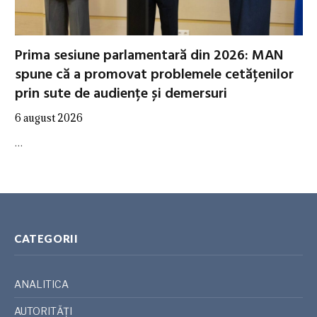
Prima sesiune parlamentară din 2026: MAN
spune că a promovat problemele cetățenilor
prin sute de audiențe și demersuri
6 august 2026
…
CATEGORII
ANALITICA
AUTORITĂȚI