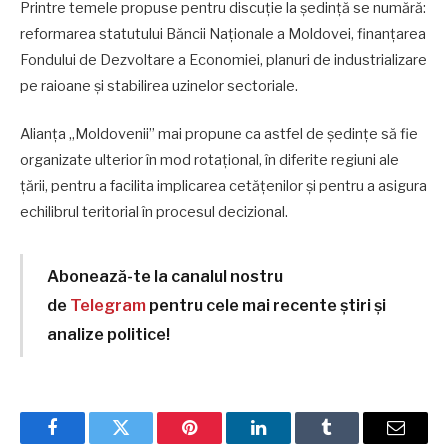
Printre temele propuse pentru discuție la ședință se numără:
reformarea statutului Băncii Naționale a Moldovei, finanțarea
Fondului de Dezvoltare a Economiei, planuri de industrializare
pe raioane și stabilirea uzinelor sectoriale.
Alianța „Moldovenii” mai propune ca astfel de ședințe să fie
organizate ulterior în mod rotațional, în diferite regiuni ale
țării, pentru a facilita implicarea cetățenilor și pentru a asigura
echilibrul teritorial în procesul decizional.
Abonează-te la canalul nostru
de
Telegram
pentru cele mai recente știri și
analize politice!
Facebook
Twitter
Pinterest
LinkedIn
Tumblr
Email