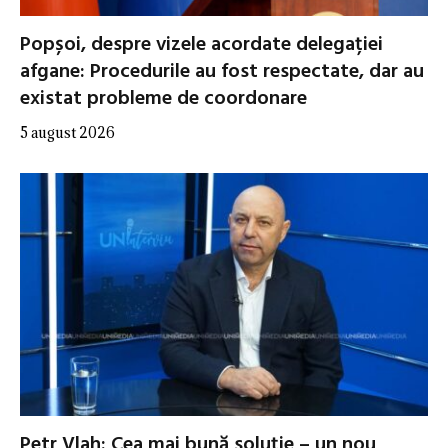
Popșoi, despre vizele acordate delegației
afgane: Procedurile au fost respectate, dar au
existat probleme de coordonare
5 august 2026
Petr Vlah: Cea mai bună soluţie – un nou