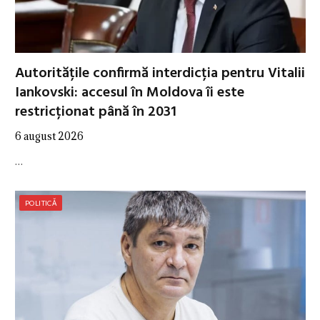
Autoritățile confirmă interdicția pentru Vitalii
Iankovski: accesul în Moldova îi este
restricționat până în 2031
6 august 2026
…
POLITICĂ