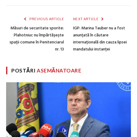
PREVIOUS ARTICLE
NEXT ARTICLE
Măsuri de securitate sporite:
IGP: Marina Tauber nu a fost
Plahotniuc nu împărtășește
anunțată în căutare
spații comune în Penitenciarul
internațională din cauza lipsei
nr. 13
mandatului instanței
POSTĂRI
ASEMĂNATOARE