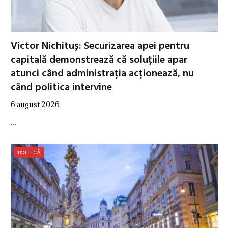
Victor Nichituș: Securizarea apei pentru
capitală demonstrează că soluțiile apar
atunci când administrația acționează, nu
când politica intervine
6 august 2026
…
POLITICĂ