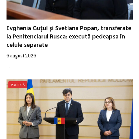
Evghenia Guțul și Svetlana Popan, transferate
la Penitenciarul Rusca: execută pedeapsa în
celule separate
6 august 2026
…
POLITICĂ