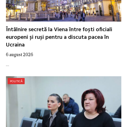
Întâlnire secretă la Viena între foști oficiali
europeni și ruși pentru a discuta pacea în
Ucraina
6 august 2026
…
POLITICĂ