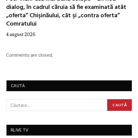
dialog, în cadrul căruia să fie examinată atât
„oferta” Chişinăului, cât şi „contra oferta”
Comratului
4 august 2026
Comments are closed.
CAUTĂ
RLIVE TV