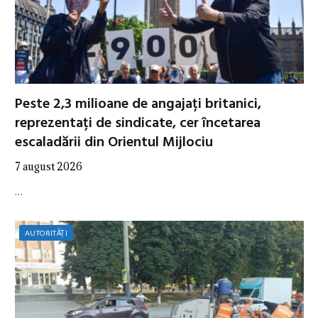
Peste 2,3 milioane de angajați britanici,
reprezentați de sindicate, cer încetarea
escaladării din Orientul Mijlociu
7 august 2026
…
AUTORITĂȚI