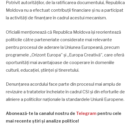
Potrivit autorităților, de la ratificarea documentului, Republica
Moldova nu a efectuat contribuții financiare și nu a participat
la activități de finanțare în cadrul acestui mecanism.
Oficialii menționează că Republica Moldova își reorientează
politicile către parteneriate considerate mai relevante
pentru procesul de aderare la Uniunea Europeană, precum
programele „Orizont Europa” și „Europa Creativă”, care oferă
oportunități mai avantajoase de cooperare în domeniile
culturii, educației, științei și tineretului.
Denunțarea acordului face parte din procesul mai amplu de
revizuire a tratatelor încheiate în cadrul CSI și din eforturile de
aliniere a politicilor naționale la standardele Uniunii Europene.
Abonează-te la canalul nostru de
Telegram
pentru cele
mai recente știri și analize politice!