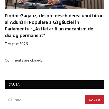
Fiodor Gagauz, despre deschiderea unui birou
al Adunării Populare a Găgăuziei în
Parlamentul: „Astfel ar fi un mecanism de
dialog permanent”
7 august 2026
Comments are closed.
CAUTĂ