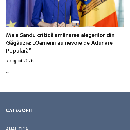
Maia Sandu critică amânarea alegerilor din
Găgăuzia: „Oamenii au nevoie de Adunare
Populară”
7 august 2026
…
CATEGORII
ANALITICA