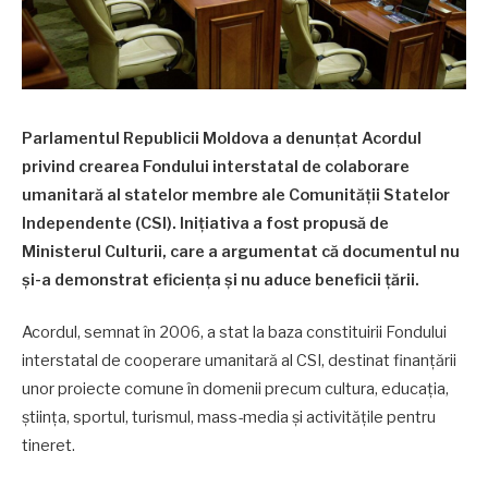
Parlamentul Republicii Moldova a denunțat Acordul
privind crearea Fondului interstatal de colaborare
umanitară al statelor membre ale Comunității Statelor
Independente (CSI). Inițiativa a fost propusă de
Ministerul Culturii, care a argumentat că documentul nu
și-a demonstrat eficiența și nu aduce beneficii țării.
Acordul, semnat în 2006, a stat la baza constituirii Fondului
interstatal de cooperare umanitară al CSI, destinat finanțării
unor proiecte comune în domenii precum cultura, educația,
știința, sportul, turismul, mass-media și activitățile pentru
tineret.