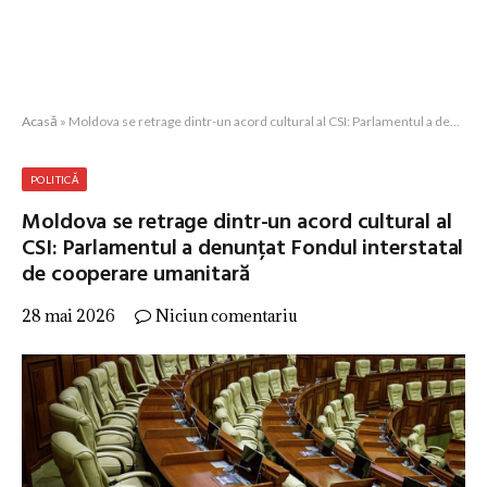
Acasă
»
Moldova se retrage dintr-un acord cultural al CSI: Parlamentul a denunțat Fondul interstatal de cooperare umanitară
POLITICĂ
Moldova se retrage dintr-un acord cultural al
CSI: Parlamentul a denunțat Fondul interstatal
de cooperare umanitară
28 mai 2026
Niciun comentariu