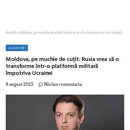
Acasă
»
Moldova, pe muchie de cuțit: Rusia vrea să o transforme într-o platformă militară împotriva Ucrainei
AUTORITĂȚI
Moldova, pe muchie de cuțit: Rusia vrea să o
transforme într-o platformă militară
împotriva Ucrainei
8 august 2025
Niciun comentariu