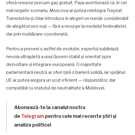
oferă resurse precum gaz gratuit. Pașa avertizează că, în cel
mai negativ scenariu, Moscova ar putea reintegra Treptat
Transnistria și chiar introduce în alegeri un număr considerabil
de alegători pro-ruși — fără a recurge la modelul federalistei,
dar prin mobilizare coordonată.
Pentru a preveni o astfel de evoluție, expertul subliniază
nevoia ultrapletă a unui Guvern stabil și orientat spre
dezvoltare și integrare europeană. O majoritate
parlamentară neutră ar oferi țării o barieră solidă, iar sprijinul
UE ar putea asigura un scut eficient — răspunzător, dar
compatibil cu statutul de neutralitate a Moldovei.
Abonează-te la canalul nostru
de
Telegram
pentru cele mai recente știri și
analize politice!