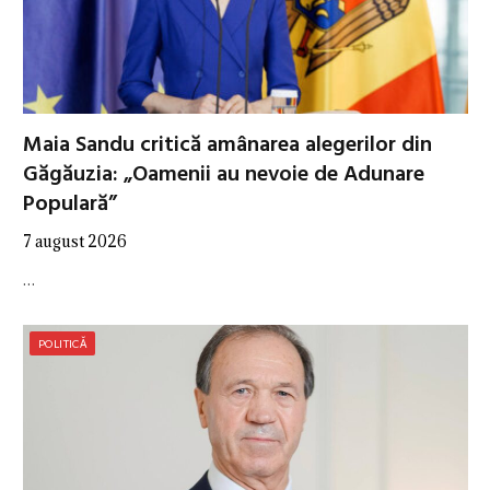
Maia Sandu critică amânarea alegerilor din
Găgăuzia: „Oamenii au nevoie de Adunare
Populară”
7 august 2026
…
POLITICĂ