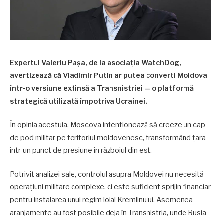
Expertul Valeriu Pașa, de la asociația WatchDog,
avertizează că Vladimir Putin ar putea converti Moldova
într-o versiune extinsă a Transnistriei — o platformă
strategică utilizată împotriva Ucrainei.
În opinia acestuia, Moscova intenționează să creeze un cap
de pod militar pe teritoriul moldovenesc, transformând țara
într-un punct de presiune în războiul din est.
Potrivit analizei sale, controlul asupra Moldovei nu necesită
operațiuni militare complexe, ci este suficient sprijin financiar
pentru instalarea unui regim loial Kremlinului. Asemenea
aranjamente au fost posibile deja în Transnistria, unde Rusia