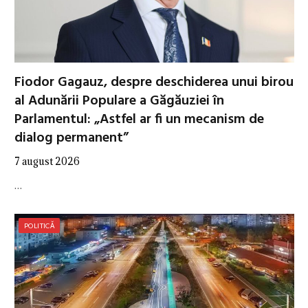
Fiodor Gagauz, despre deschiderea unui birou
al Adunării Populare a Găgăuziei în
Parlamentul: „Astfel ar fi un mecanism de
dialog permanent”
7 august 2026
…
POLITICĂ