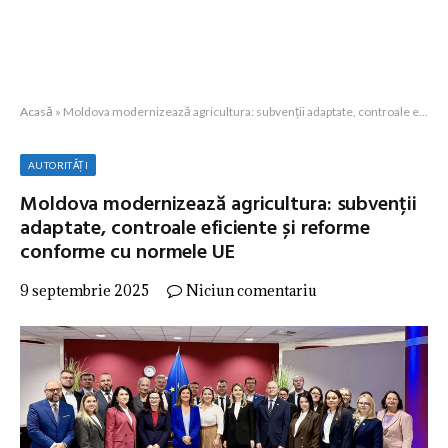
Acasă
»
Moldova modernizează agricultura: subvenții adaptate, controale eficiente și reforme conforme cu normele UE
AUTORITĂȚI
Moldova modernizează agricultura: subvenții
adaptate, controale eficiente și reforme
conforme cu normele UE
9 septembrie 2025
Niciun comentariu