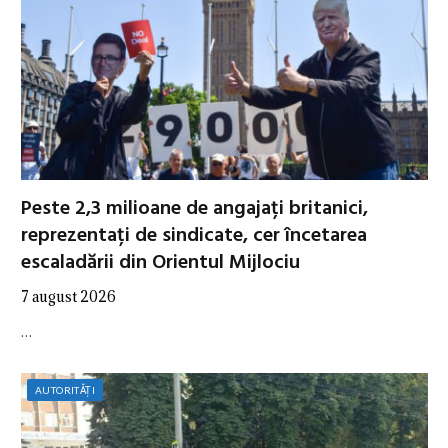
Peste 2,3 milioane de angajați britanici,
reprezentați de sindicate, cer încetarea
escaladării din Orientul Mijlociu
7 august 2026
…
AUTORITĂȚI