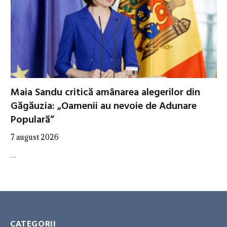
Maia Sandu critică amânarea alegerilor din
Găgăuzia: „Oamenii au nevoie de Adunare
Populară”
7 august 2026
…
CATEGORII