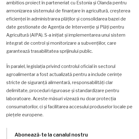
ambitios proiect în parteneriat cu Estonia și Olanda pentru
armonizarea sistemului de finanțare în agricultură, creșterea
eficienței în administrarea plăților și consolidarea bazei de
date gestionate de Agenția de Intervenție și Plăți pentru
Agricultură (AIPA). S-a inițiat și implementarea unui sistem
integrat de control și monitorizare a subvențiilor, care
garantează trasabilitatea sprijinului public.
În paralel, legislația privind controlul oficial în sectorul
agroalimentar a fost actualizată pentru a include cerințe
stricte de siguranță alimentară, responsabilități clar
delimitate, proceduri riguroase și standardizare pentru
laboratoare. Aceste măsuri vizează nu doar protecția
consumatorilor, ci și facilitarea accesului produselor locale pe
piețele europene.
Abonează-te la canalul nostru