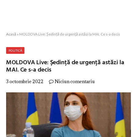
Acasă
»
MOLDOVA Live: Ședință de urgență astăzi la MAI. Ce s-a decis
POLITICĂ
MOLDOVA Live: Ședință de urgență astăzi la
MAI. Ce s-a decis
3 octombrie 2022
Niciun comentariu