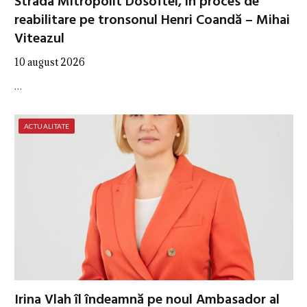
Strada Mitropolit Dosoftei, în proces de
reabilitare pe tronsonul Henri Coandă – Mihai
Viteazul
10 august 2026
…
ACTUALITATE
Irina Vlah îl îndeamnă pe noul Ambasador al