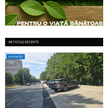
ARTICOLE RECENTE
AUTORITĂȚI