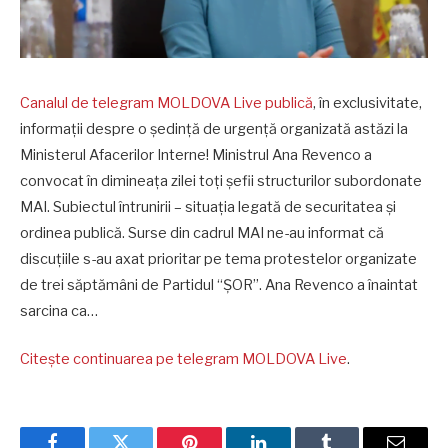
Canalul de telegram MOLDOVA Live publică
, în exclusivitate,
informații despre o ședință de urgență organizată astăzi la
Ministerul Afacerilor Interne! Ministrul Ana Revenco a
convocat în dimineața zilei toți șefii structurilor subordonate
MAI. Subiectul întrunirii – situația legată de securitatea și
ordinea publică. Surse din cadrul MAI ne-au informat că
discuțiile s-au axat prioritar pe tema protestelor organizate
de trei săptămâni de Partidul “ȘOR”. Ana Revenco a înaintat
sarcina ca…
Citește continuarea pe telegram MOLDOVA Live
.