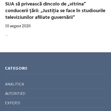
SUA să privească dincolo de „vitrina”
conducerii țării: „Justiţia se face în studiourile
televiziunilor afiliate guvernării”
10 august 2026
…
CATEGORII
ANALITICA
AUTORITĂȚI
EXPERȚI