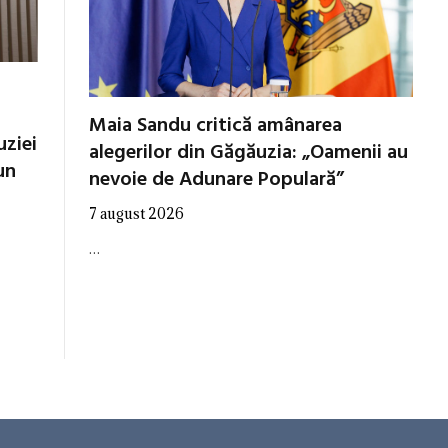
Maia Sandu critică amânarea
uziei
alegerilor din Găgăuzia: „Oamenii au
un
nevoie de Adunare Populară”
7 august 2026
…