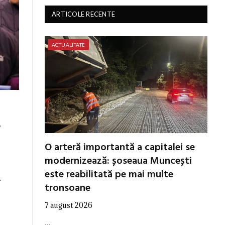
ARTICOLE RECENTE
ACTUALITATE
e
O arteră importantă a capitalei se
modernizează: șoseaua Muncești
este reabilitată pe mai multe
.
tronsoane
7 august 2026
…