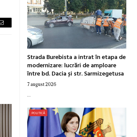
Email
Strada Burebista a intrat în etapa de
modernizare: lucrări de amploare
între bd. Dacia și str. Sarmizegetusa
7 august 2026
…
POLITICĂ