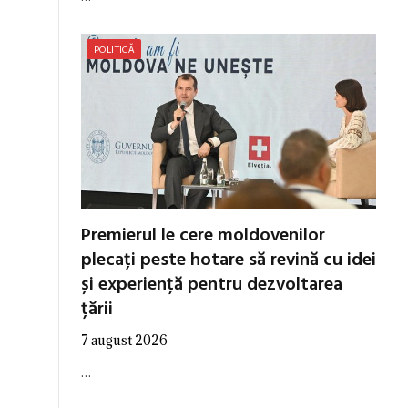
POLITICĂ
Premierul le cere moldovenilor
plecați peste hotare să revină cu idei
și experiență pentru dezvoltarea
țării
7 august 2026
…