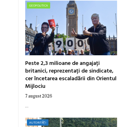
GEOPOLITICA
Peste 2,3 milioane de angajați
britanici, reprezentați de sindicate,
cer încetarea escaladării din Orientul
Mijlociu
7 august 2026
…
AUTORITĂȚI