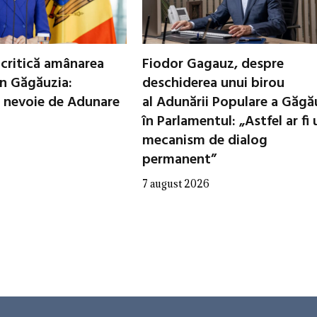
critică amânarea
Fiodor Gagauz, despre
in Găgăuzia:
deschiderea unui birou
 nevoie de Adunare
al Adunării Populare a Găgă
în Parlamentul: „Astfel ar fi 
mecanism de dialog
permanent”
7 august 2026