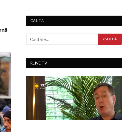
CAUTĂ
arnă
RLIVE TV