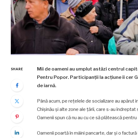
Mii de oameni au umplut astăzi centrul capit
SHARE
Pentru Popor. Participanții la acțiune îi cer 
de iarnă.
Până acum, pe rețelele de socializare au apărut ima
Chișinău și alte zone ale țării, care s-au îndrepta
Oamenii spun că nu au cu ce să plătească pentru ga
Oamenii poartă în mâini pancarte, dar și o factură