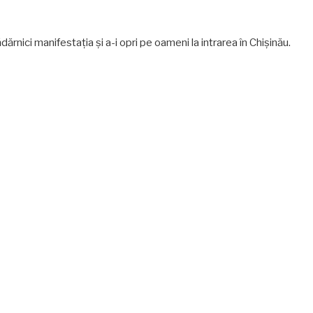
dărnici manifestația și a-i opri pe oameni la intrarea în Chișinău.