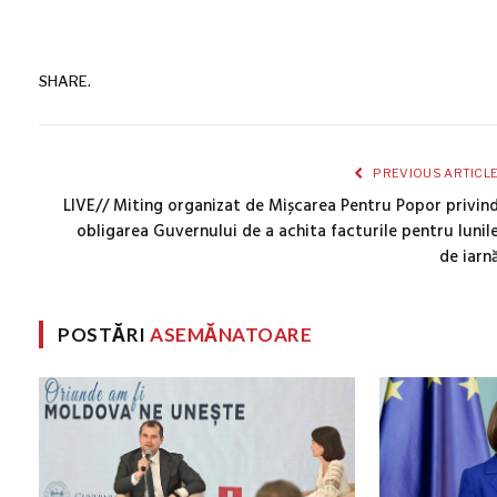
SHARE.
PREVIOUS ARTICL
LIVE// Miting organizat de Mișcarea Pentru Popor privin
obligarea Guvernului de a achita facturile pentru lunil
de iarn
POSTĂRI
ASEMĂNATOARE