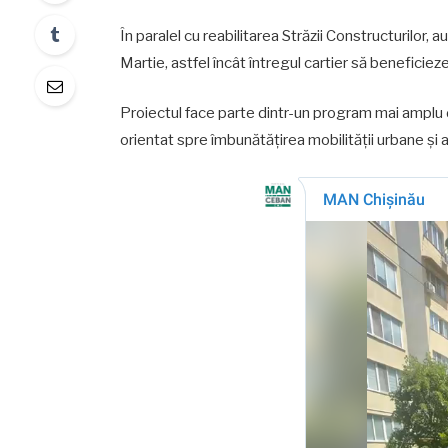
În paralel cu reabilitarea Străzii Constructurilor, a
Martie, astfel încât întregul cartier să beneficiez
Proiectul face parte dintr-un program mai amplu de
orientat spre îmbunătățirea mobilității urbane și a ca