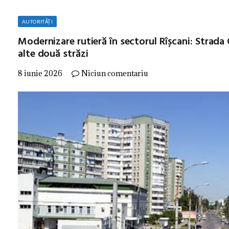
AUTORITĂȚI
Modernizare rutieră în sectorul Rîșcani: Strada
alte două străzi
8 iunie 2026
Niciun comentariu