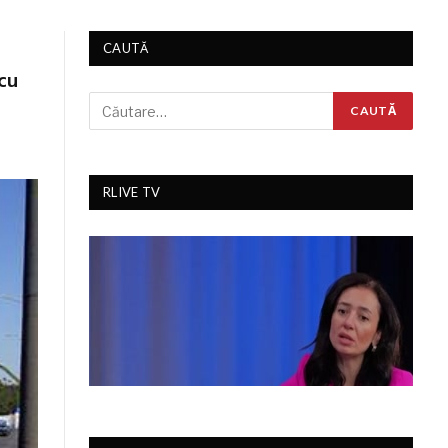
CAUTĂ
 cu
RLIVE TV