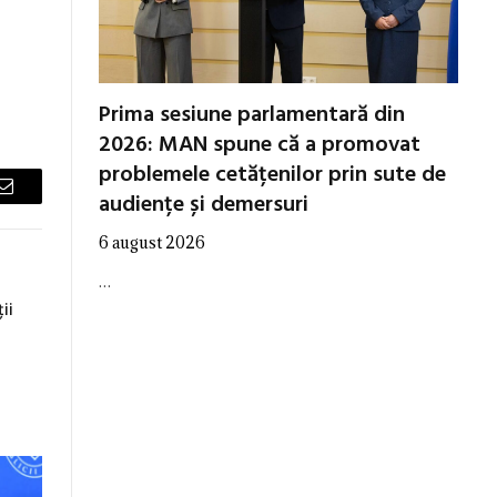
Prima sesiune parlamentară din
2026: MAN spune că a promovat
problemele cetățenilor prin sute de
audiențe și demersuri
Email
6 august 2026
…
ii