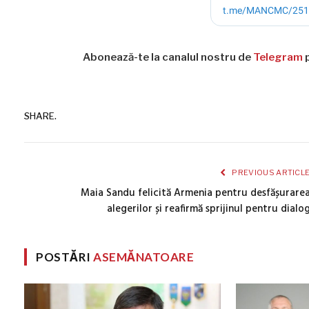
Abonează-te la canalul nostru de
Telegram
p
SHARE.
PREVIOUS ARTICL
Maia Sandu felicită Armenia pentru desfășurare
alegerilor și reafirmă sprijinul pentru dialo
POSTĂRI
ASEMĂNATOARE