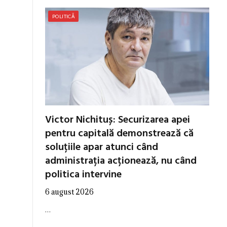
POLITICĂ
Victor Nichituș: Securizarea apei
pentru capitală demonstrează că
soluțiile apar atunci când
administrația acționează, nu când
politica intervine
6 august 2026
…