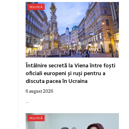
POLITICĂ
Întâlnire secretă la Viena între foști
oficiali europeni și ruși pentru a
discuta pacea în Ucraina
6 august 2026
…
POLITICĂ