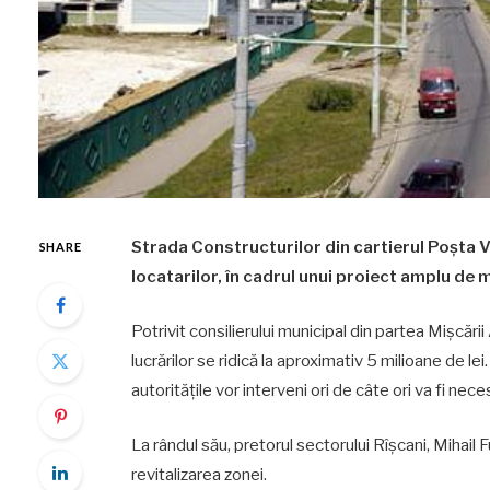
Strada Constructurilor din cartierul Poșta Vec
SHARE
locatarilor, în cadrul unui proiect amplu de 
Potrivit consilierului municipal din partea Mișcăr
lucrărilor se ridică la aproximativ 5 milioane de le
autoritățile vor interveni ori de câte ori va fi nece
La rândul său, pretorul sectorului Rîșcani, Mihail F
revitalizarea zonei.