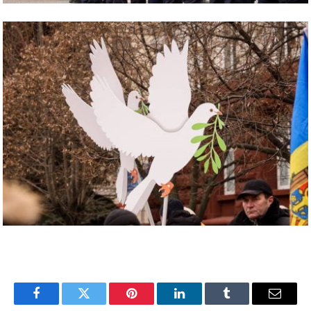
Facebook
Twitter
Pinterest
LinkedIn
Tumblr
Email