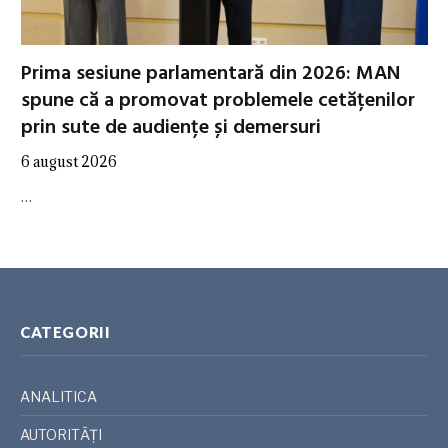
Prima sesiune parlamentară din 2026: MAN
spune că a promovat problemele cetățenilor
prin sute de audiențe și demersuri
6 august 2026
…
CATEGORII
ANALITICA
AUTORITĂȚI