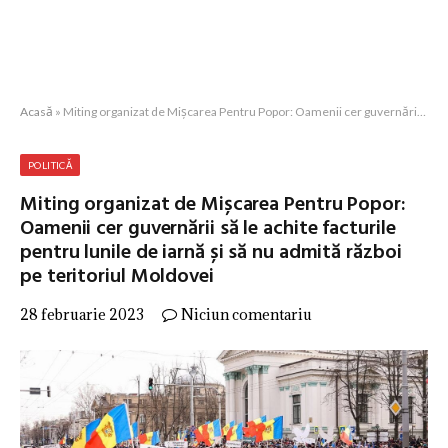
Acasă
»
Miting organizat de Mișcarea Pentru Popor: Oamenii cer guvernării să le achite facturile pentru lunile de iarnă și să nu admită război pe teritoriul Moldovei
POLITICĂ
Miting organizat de Mișcarea Pentru Popor:
Oamenii cer guvernării să le achite facturile
pentru lunile de iarnă și să nu admită război
pe teritoriul Moldovei
28 februarie 2023
Niciun comentariu