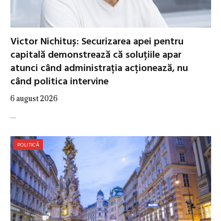
Victor Nichituș: Securizarea apei pentru
capitală demonstrează că soluțiile apar
atunci când administrația acționează, nu
când politica intervine
6 august 2026
…
POLITICĂ