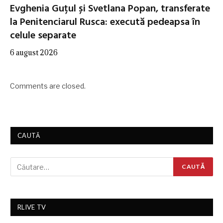
Evghenia Guțul și Svetlana Popan, transferate
la Penitenciarul Rusca: execută pedeapsa în
celule separate
6 august 2026
Comments are closed.
CAUTĂ
RLIVE TV