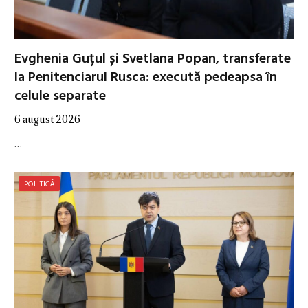
Evghenia Guțul și Svetlana Popan, transferate
la Penitenciarul Rusca: execută pedeapsa în
celule separate
6 august 2026
…
POLITICĂ