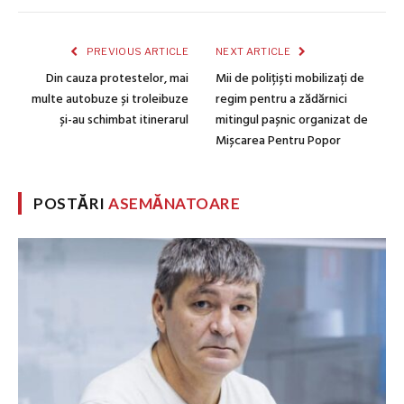
PREVIOUS ARTICLE
NEXT ARTICLE
Din cauza protestelor, mai
Mii de polițiști mobilizați de
multe autobuze și troleibuze
regim pentru a zădărnici
și-au schimbat itinerarul
mitingul pașnic organizat de
Mișcarea Pentru Popor
POSTĂRI
ASEMĂNATOARE