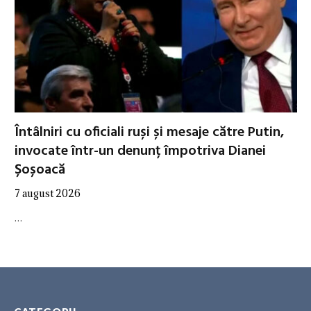
Întâlniri cu oficiali ruși și mesaje către Putin,
invocate într-un denunț împotriva Dianei
Șoșoacă
7 august 2026
…