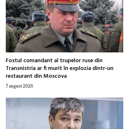
Fostul comandant al trupelor ruse din
Transnistria ar fi murit în explozia dintr-un
restaurant din Moscova
7 august 2026