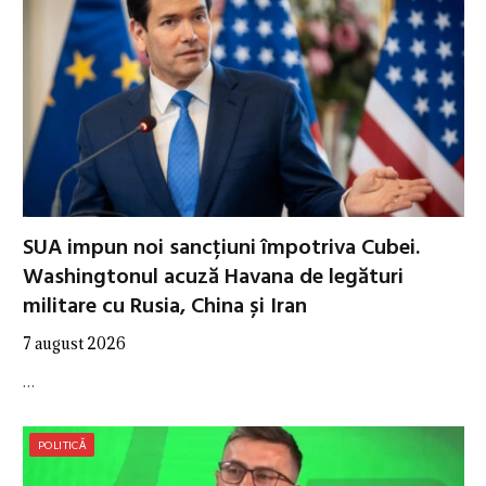
SUA impun noi sancțiuni împotriva Cubei.
Washingtonul acuză Havana de legături
militare cu Rusia, China și Iran
7 august 2026
…
POLITICĂ