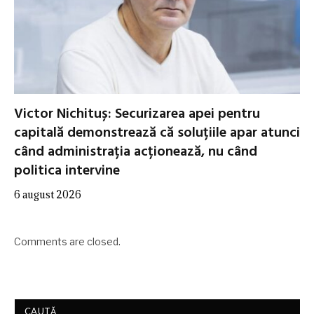
Victor Nichituș: Securizarea apei pentru
capitală demonstrează că soluțiile apar atunci
când administrația acționează, nu când
politica intervine
6 august 2026
Comments are closed.
CAUTĂ