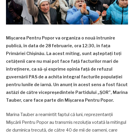
Mișcarea Pentru Popor va organiza o nouă întrunire
publică, în data de 28 februarie, ora 12:30, în fața
Primăriei Chișinău. La acest miting, sunt așteptați toți
cetățenii care nu mai pot face față facturilor mari de
întreținere, ca să-și exprime opinia față de refuzul
guvernării PAS de a achita integral facturile populației
pentru lunile de iarnă. Un anunț în acest sens a fost făcut
astăzi de către vicepreședintele Partidului „ȘOR”, Marina
Tauber, care face parte din Mișcarea Pentru Popor.
Marina Tauber a reamintit faptul că luni, reprezentanții
Mișcării Pentru Popor au transmis rezoluția votată la mitingul
de duminica trecută, de către 40 de mii de oameni, care