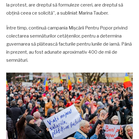
la protest, are dreptul să formuleze cereri, are dreptul să
obțină ceea ce solicită”, a subliniat Marina Tauber.
Între timp, continuă campania Mișcării Pentru Popor privind
colectarea semnăturilor cetățenilor, pentru a determina
guvernarea să plătească facturile pentru lunile de iarnă. Până
în prezent, au fost adunate aproximativ 400 de mii de
semnături.