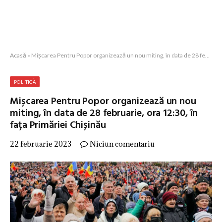
Acasă
»
Mișcarea Pentru Popor organizează un nou miting, în data de 28 februarie, ora 12:30, în fața Primăriei Chișinău
POLITICĂ
Mișcarea Pentru Popor organizează un nou
miting, în data de 28 februarie, ora 12:30, în
fața Primăriei Chișinău
22 februarie 2023
Niciun comentariu