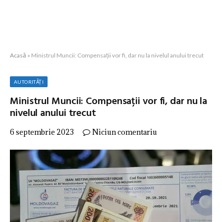
Acasă
»
Ministrul Muncii: Compensații vor fi, dar nu la nivelul anului trecut
AUTORITĂȚI
Ministrul Muncii: Compensații vor fi, dar nu la
nivelul anului trecut
6 septembrie 2023
Niciun comentariu