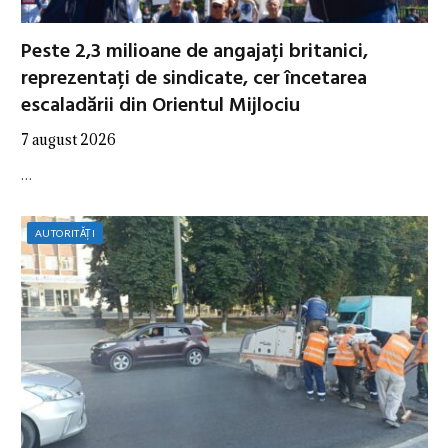
Peste 2,3 milioane de angajați britanici,
reprezentați de sindicate, cer încetarea
escaladării din Orientul Mijlociu
7 august 2026
…
AUTORITĂȚI