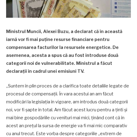
Ministrul Muncii, Alexei Buzu, a declarat că în această
iarnă vor fi mai puține resurse financiare pentru
compensarea facturilor la resursele energetice. De
asemenea, acesta a spus că au fost introduse două
categorii noi de vulnerabilitate. Ministrul a făcut
declarații în cadrul unei emisiuni TV.
„Suntem în plin proces de a clarifica toate detaliile legate de
procesul de compensații. În vara acestui an am făcut
modificări la legislația în vigoare, am introdus două categorii
noi, vor fi șapte în total. Am făcut acest lucru pentru a ținti și
mai bine gospodăriile cu venituri mai mici, ținând cont că în
acest an prețul la sursa de energie va fi mai mic comparativ
cu anul trecut. Este vorba despre categoriile „extrem de