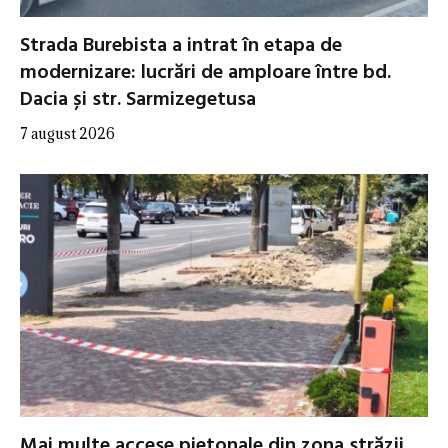
Strada Burebista a intrat în etapa de
modernizare: lucrări de amploare între bd.
Dacia și str. Sarmizegetusa
7 august 2026
Mai multe accese pietonale din zona străzii