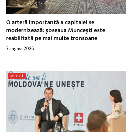
O arteră importantă a capitalei se
modernizează: șoseaua Muncești este
reabilitată pe mai multe tronsoane
7 august 2026
…
POLITICĂ