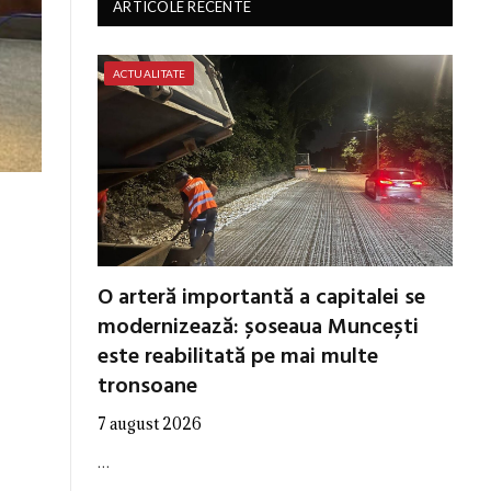
ARTICOLE RECENTE
ACTUALITATE
O arteră importantă a capitalei se
modernizează: șoseaua Muncești
este reabilitată pe mai multe
tronsoane
7 august 2026
…