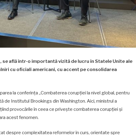
 se află într-o importantă vizită de lucru în Statele Unite ale
lniri cu oficiali americani, cu accent pe consolidarea
ciparea la conferința „Combaterea corupției la nivel global, pentru
tă de Institutul Brookings din Washington. Aici, ministrul a
țiind provocările în ceea ce privește combaterea corupției și
cara acest fenomen.
t despre complexitatea reformelor în curs, orientate spre