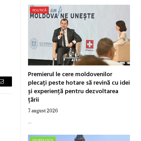
POLITICĂ
.
Premierul le cere moldovenilor
plecați peste hotare să revină cu idei
Email
și experiență pentru dezvoltarea
țării
7 august 2026
…
GEOPOLITICA