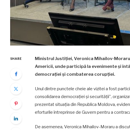
Ministrul Justiției, Veronica Mihailov-Moraru,
SHARE
Americii, unde participă la evenimente și întâ
democrației și combaterea corupției.
Unul dintre punctele cheie ale vizitei a fost parti
consolidarea democrației și securității”, organiza
prezentat situația din Republica Moldova, eviden
eforturile întreprinse de Guvern pentru a contra
De asemenea, Veronica Mihailov-Moraru a discuta