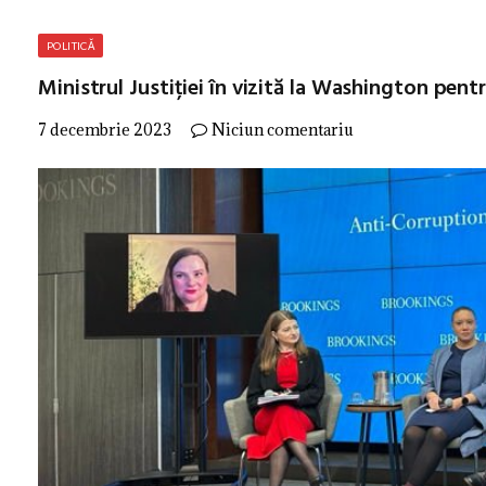
POLITICĂ
Ministrul Justiției în vizită la Washington pen
7 decembrie 2023
Niciun comentariu