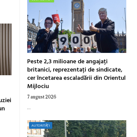
Peste 2,3 milioane de angajați
britanici, reprezentați de sindicate,
cer încetarea escaladării din Orientul
Mijlociu
7 august 2026
uziei
un
…
AUTORITĂȚI