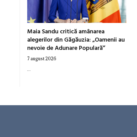
Maia Sandu critică amânarea
alegerilor din Găgăuzia: „Oamenii au
nevoie de Adunare Populară”
7 august 2026
…