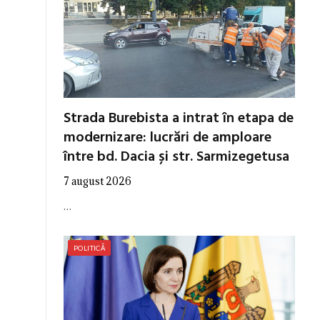
Strada Burebista a intrat în etapa de
modernizare: lucrări de amploare
între bd. Dacia și str. Sarmizegetusa
7 august 2026
…
POLITICĂ