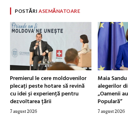
POSTĂRI
ASEMĂNATOARE
Premierul le cere moldovenilor
Maia Sandu 
plecați peste hotare să revină
alegerilor d
cu idei și experiență pentru
„Oamenii au
dezvoltarea țării
Populară”
7 august 2026
7 august 2026