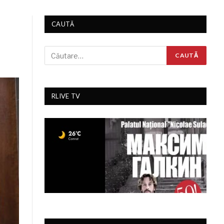
CAUTĂ
RLIVE TV