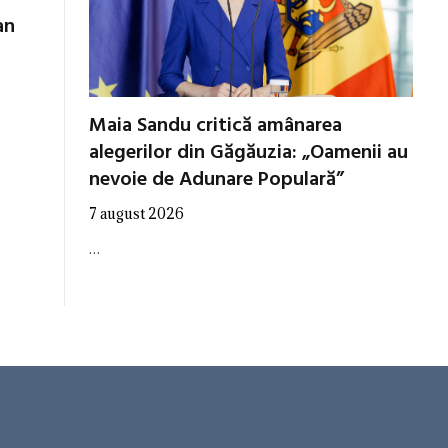
an
Maia Sandu critică amânarea
alegerilor din Găgăuzia: „Oamenii au
nevoie de Adunare Populară”
7 august 2026
…