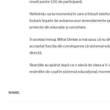
reunit peste 100 de participanți.
Referindu-se la momentul în care a folosit telefo
inclusiv legate de avizarea unor amendamente priv
proiecte din educație și cercetare.
În același mesaj, Mihai Dimian a mai spus că nu d
acceptat funcția din convingerea că sistemul educ
directă.
Reacțiile au apărut după ce o elevă de clasa a V-
resimțite de copii în sistemul educațional, moment
SHARE.