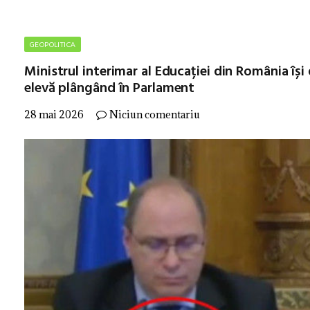
GEOPOLITICA
Ministrul interimar al Educației din România îș
elevă plângând în Parlament
28 mai 2026
Niciun comentariu