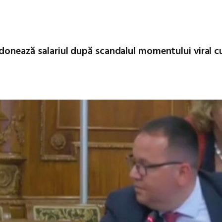
i donează salariul după scandalul momentului viral c