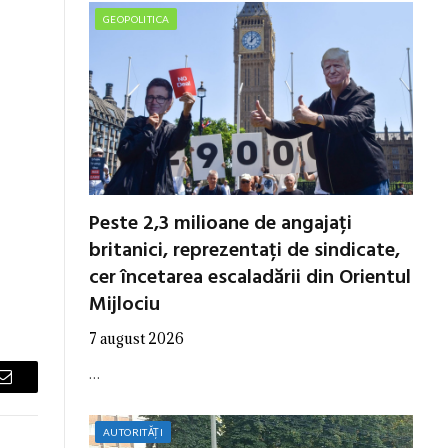
GEOPOLITICA
Peste 2,3 milioane de angajați
britanici, reprezentați de sindicate,
cer încetarea escaladării din Orientul
Mijlociu
7 august 2026
…
Email
AUTORITĂȚI