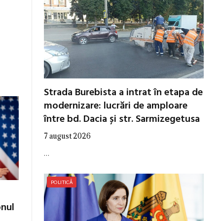
Strada Burebista a intrat în etapa de
modernizare: lucrări de amploare
între bd. Dacia și str. Sarmizegetusa
7 august 2026
…
POLITICĂ
onul