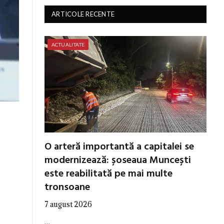
ARTICOLE RECENTE
ACTUALITATE
O arteră importantă a capitalei se
modernizează: șoseaua Muncești
este reabilitată pe mai multe
tronsoane
7 august 2026
…