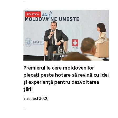
POLITICĂ
Premierul le cere moldovenilor
plecați peste hotare să revină cu idei
e
și experiență pentru dezvoltarea
țării
7 august 2026
…