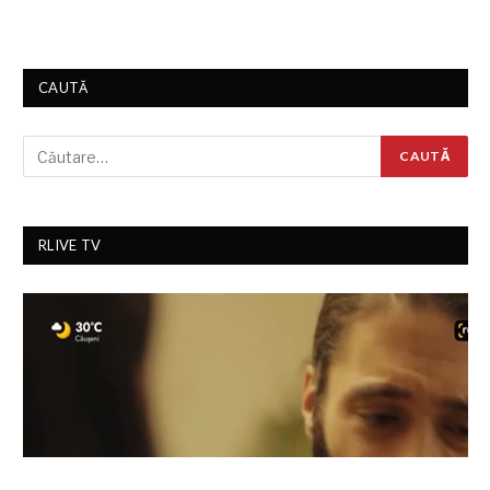
CAUTĂ
RLIVE TV