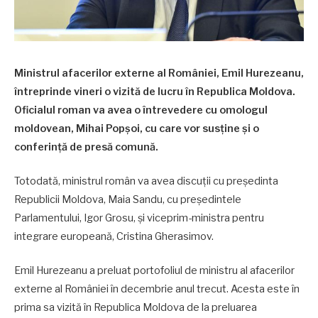
Ministrul afacerilor externe al României, Emil Hurezeanu,
întreprinde vineri o vizită de lucru în Republica Moldova.
Oficialul roman va avea o întrevedere cu omologul
moldovean, Mihai Popșoi, cu care vor susține și o
conferință de presă comună.
Totodată, ministrul român va avea discuții cu președinta
Republicii Moldova, Maia Sandu, cu președintele
Parlamentului, Igor Grosu, și viceprim-ministra pentru
integrare europeană, Cristina Gherasimov.
Emil Hurezeanu a preluat portofoliul de ministru al afacerilor
externe al României în decembrie anul trecut. Acesta este în
prima sa vizită în Republica Moldova de la preluarea