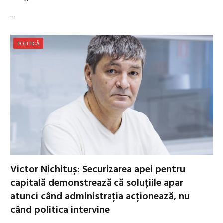
…
POLITICĂ
Victor Nichituș: Securizarea apei pentru
capitală demonstrează că soluțiile apar
atunci când administrația acționează, nu
când politica intervine