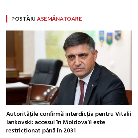
POSTĂRI
ASEMĂNATOARE
Autoritățile confirmă interdicția pentru Vitalii
Iankovski: accesul în Moldova îi este
restricționat până în 2031