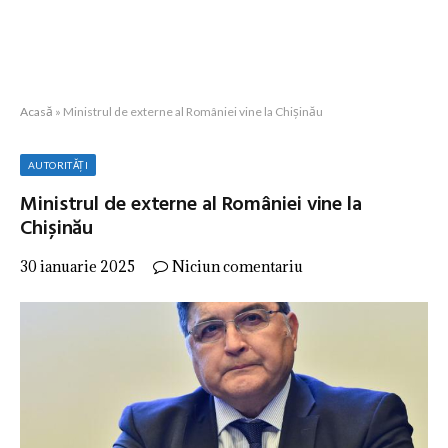
Acasă
»
Ministrul de externe al României vine la Chișinău
AUTORITĂȚI
Ministrul de externe al României vine la
Chișinău
30 ianuarie 2025
Niciun comentariu