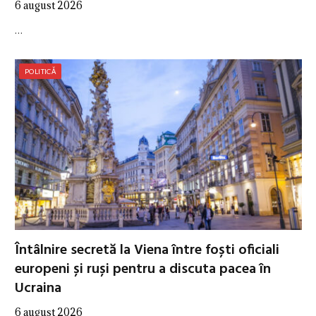
6 august 2026
…
POLITICĂ
Întâlnire secretă la Viena între foști oficiali
europeni și ruși pentru a discuta pacea în
Ucraina
6 august 2026