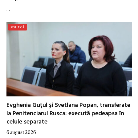
…
POLITICĂ
Evghenia Guțul și Svetlana Popan, transferate
la Penitenciarul Rusca: execută pedeapsa în
celule separate
6 august 2026