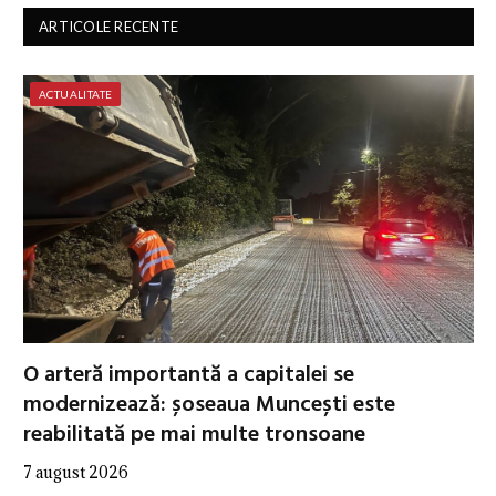
ARTICOLE RECENTE
ACTUALITATE
O arteră importantă a capitalei se
modernizează: șoseaua Muncești este
reabilitată pe mai multe tronsoane
7 august 2026