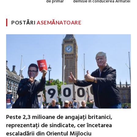
de primar
demisie în conducerea Armatei
POSTĂRI
ASEMĂNATOARE
Peste 2,3 milioane de angajați britanici,
reprezentați de sindicate, cer încetarea
escaladării din Orientul Mijlociu