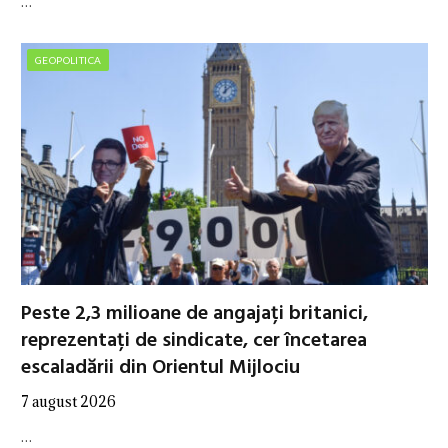
…
GEOPOLITICA
Peste 2,3 milioane de angajați britanici,
reprezentați de sindicate, cer încetarea
escaladării din Orientul Mijlociu
7 august 2026
…