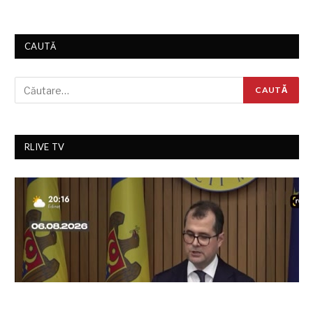
CAUTĂ
RLIVE TV