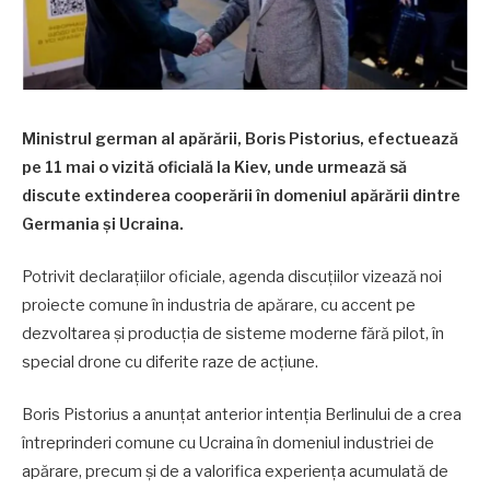
Ministrul german al apărării, Boris Pistorius, efectuează
pe 11 mai o vizită oficială la Kiev, unde urmează să
discute extinderea cooperării în domeniul apărării dintre
Germania și Ucraina.
Potrivit declarațiilor oficiale, agenda discuțiilor vizează noi
proiecte comune în industria de apărare, cu accent pe
dezvoltarea și producția de sisteme moderne fără pilot, în
special drone cu diferite raze de acțiune.
Boris Pistorius a anunțat anterior intenția Berlinului de a crea
întreprinderi comune cu Ucraina în domeniul industriei de
apărare, precum și de a valorifica experiența acumulată de