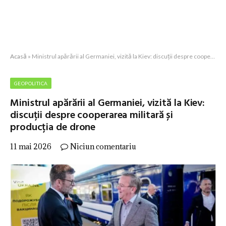
Acasă
»
Ministrul apărării al Germaniei, vizită la Kiev: discuții despre cooperarea militară și producția de drone
GEOPOLITICA
Ministrul apărării al Germaniei, vizită la Kiev:
discuții despre cooperarea militară și
producția de drone
11 mai 2026
Niciun comentariu