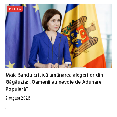
POLITICĂ
Maia Sandu critică amânarea alegerilor din
Găgăuzia: „Oamenii au nevoie de Adunare
Populară”
7 august 2026
…