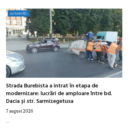
AUTORITĂȚI
Strada Burebista a intrat în etapa de
modernizare: lucrări de amploare între bd.
Dacia și str. Sarmizegetusa
7 august 2026
…