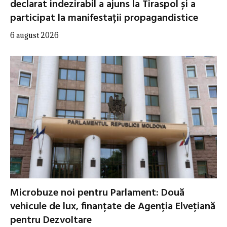
declarat indezirabil a ajuns la Tiraspol și a
participat la manifestații propagandistice
6 august 2026
Microbuze noi pentru Parlament: Două
vehicule de lux, finanțate de Agenția Elvețiană
pentru Dezvoltare