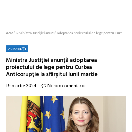
Acasă
»
Ministra Justiției anunță adoptarea proiectului de lege pentru Curtea Anticorupție la sfârșitul lunii martie
AUTORITĂȚI
Ministra Justiției anunță adoptarea
proiectului de lege pentru Curtea
Anticorupție la sfârșitul lunii martie
19 martie 2024
Niciun comentariu