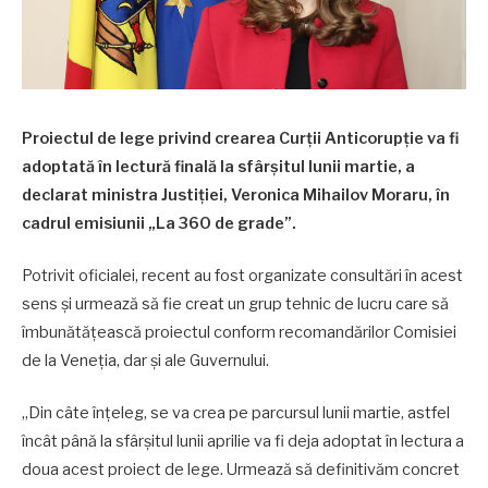
Proiectul de lege privind crearea Curții Anticorupție va fi
adoptată în lectură finală la sfârșitul lunii martie, a
declarat ministra Justiției, Veronica Mihailov Moraru, în
cadrul emisiunii „La 360 de grade”.
Potrivit oficialei, recent au fost organizate consultări în acest
sens și urmează să fie creat un grup tehnic de lucru care să
îmbunătățească proiectul conform recomandărilor Comisiei
de la Veneția, dar și ale Guvernului.
„Din câte înțeleg, se va crea pe parcursul lunii martie, astfel
încât până la sfârșitul lunii aprilie va fi deja adoptat în lectura a
doua acest proiect de lege. Urmează să definitivăm concret