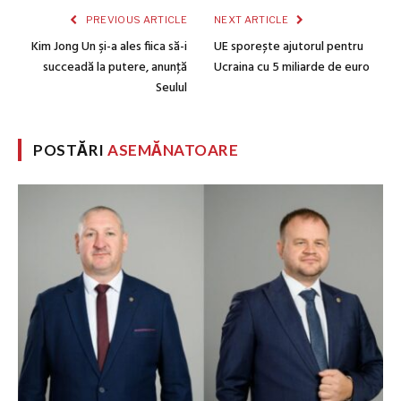
PREVIOUS ARTICLE
NEXT ARTICLE
Kim Jong Un şi-a ales fiica să-i
UE sporește ajutorul pentru
succeadă la putere, anunţă
Ucraina cu 5 miliarde de euro
Seulul
POSTĂRI
ASEMĂNATOARE