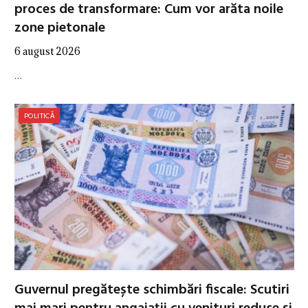
proces de transformare: Cum vor arăta noile
zone pietonale
6 august 2026
…
POLITICĂ
Guvernul pregătește schimbări fiscale: Scutiri