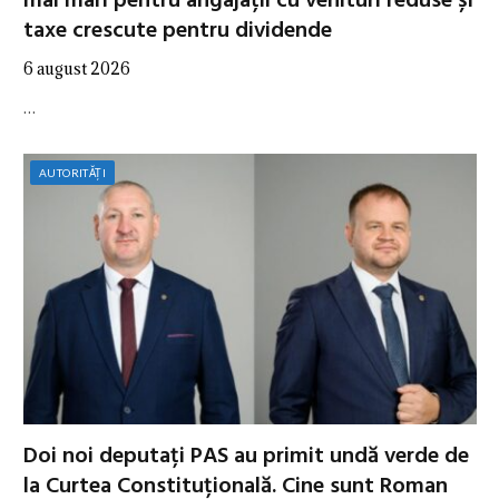
mai mari pentru angajații cu venituri reduse și
taxe crescute pentru dividende
6 august 2026
…
AUTORITĂȚI
Doi noi deputați PAS au primit undă verde de
la Curtea Constituțională. Cine sunt Roman