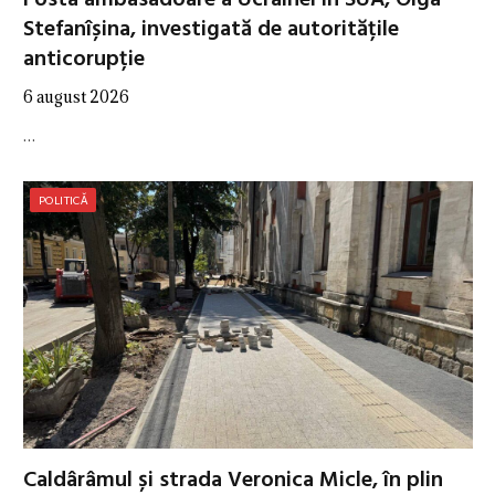
Stefanîșina, investigată de autoritățile
anticorupție
6 august 2026
…
POLITICĂ
Caldârâmul și strada Veronica Micle, în plin