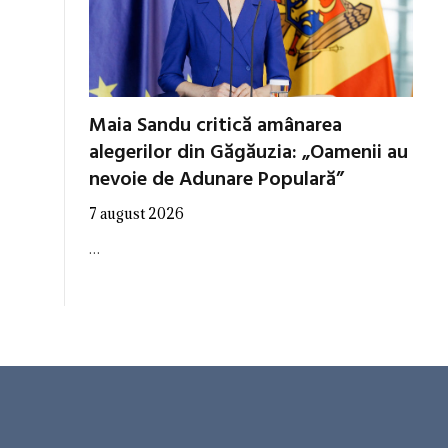
Maia Sandu critică amânarea
alegerilor din Găgăuzia: „Oamenii au
nevoie de Adunare Populară”
7 august 2026
…