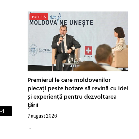
POLITICĂ
Premierul le cere moldovenilor
plecați peste hotare să revină cu idei
și experiență pentru dezvoltarea
țării
Email
7 august 2026
…