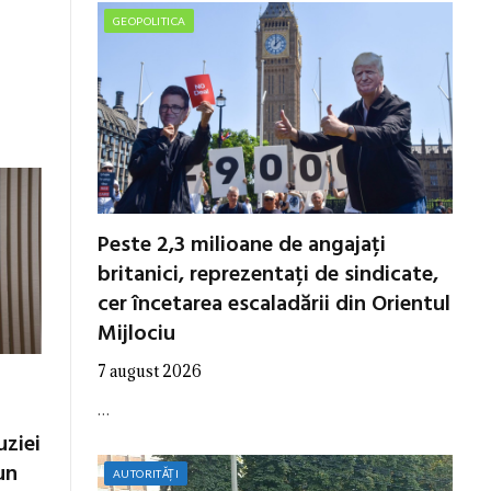
GEOPOLITICA
Peste 2,3 milioane de angajați
britanici, reprezentați de sindicate,
cer încetarea escaladării din Orientul
Mijlociu
7 august 2026
…
uziei
un
AUTORITĂȚI