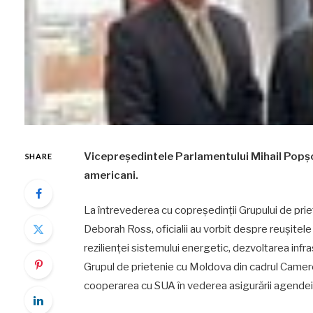
Vicepreședintele Parlamentului Mihail Popșoi,
SHARE
americani.
La întrevederea cu copreședinții Grupului de pr
Deborah Ross, oficialii au vorbit despre reușitele
rezilienței sistemului energetic, dezvoltarea inf
Grupul de prietenie cu Moldova din cadrul Camere
cooperarea cu SUA în vederea asigurării agendei