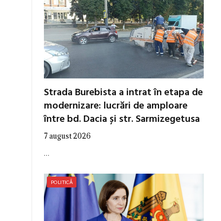
Strada Burebista a intrat în etapa de
modernizare: lucrări de amploare
între bd. Dacia și str. Sarmizegetusa
7 august 2026
…
POLITICĂ