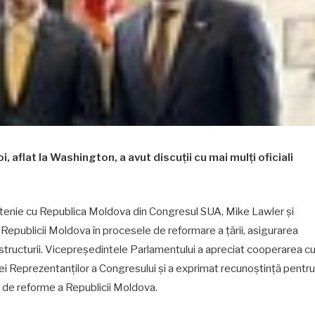
 aflat la Washington, a avut discuții cu mai mulți oficiali
ietenie cu Republica Moldova din Congresul SUA, Mike Lawler și
 Republicii Moldova în procesele de reformare a țării, asigurarea
rastructurii. Vicepreședintele Parlamentului a apreciat cooperarea c
i Reprezentanților a Congresului și a exprimat recunoștință pentru
 de reforme a Republicii Moldova.