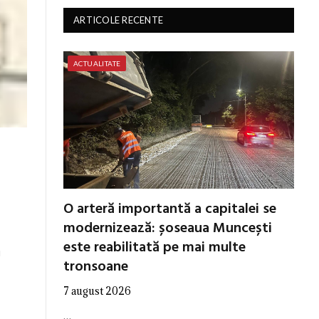
ARTICOLE RECENTE
ACTUALITATE
O arteră importantă a capitalei se
modernizează: șoseaua Muncești
este reabilitată pe mai multe
u
tronsoane
7 august 2026
…