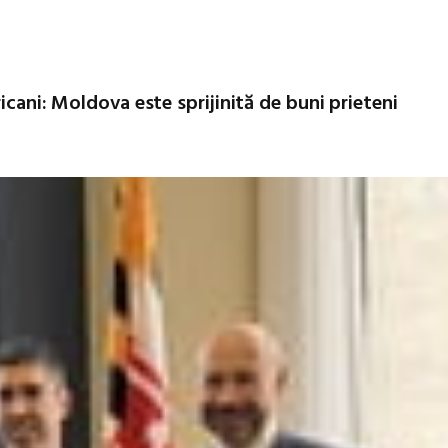
icani: Moldova este sprijinită de buni prieteni