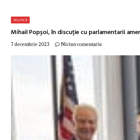
POLITICĂ
Mihail Popșoi, în discuție cu parlamentarii amer
7 decembrie 2023
Niciun comentariu