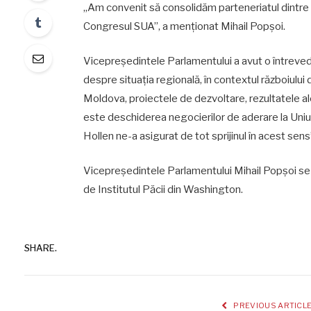
„Am convenit să consolidăm parteneriatul dintre o
Congresul SUA”, a menționat Mihail Popșoi.
Vicepreședintele Parlamentului a avut o întrevede
despre situația regională, în contextul războiului 
Moldova, proiectele de dezvoltare, rezultatele al
este deschiderea negocierilor de aderare la Uniun
Hollen ne-a asigurat de tot sprijinul în acest sens
Vicepreședintele Parlamentului Mihail Popșoi se a
de Institutul Păcii din Washington.
SHARE.
PREVIOUS ARTICL