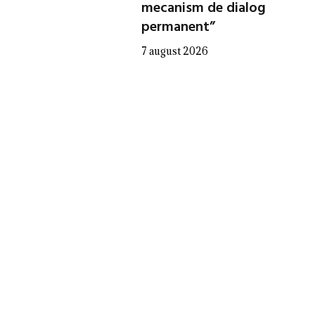
mecanism de dialog
permanent”
7 august 2026