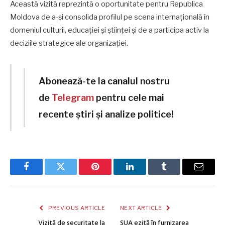
Această vizită reprezintă o oportunitate pentru Republica
Moldova de a-și consolida profilul pe scena internațională în
domeniul culturii, educației și științei și de a participa activ la
deciziile strategice ale organizației.
Abonează-te la canalul nostru
de
Telegram
pentru cele mai
recente știri și analize politice!
Facebook
Twitter
Pinterest
LinkedIn
Tumblr
Email
PREVIOUS ARTICLE
NEXT ARTICLE
Vizită de securitate la
SUA ezită în furnizarea