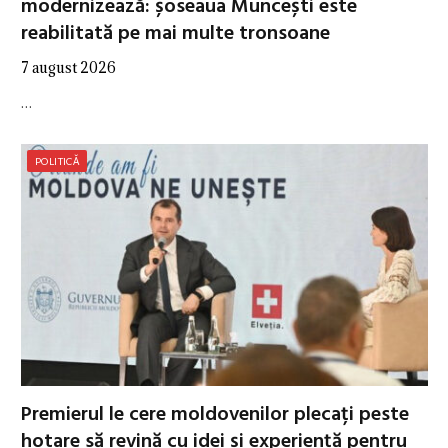
modernizează: șoseaua Muncești este
reabilitată pe mai multe tronsoane
7 august 2026
…
POLITICĂ
Premierul le cere moldovenilor plecați peste
hotare să revină cu idei și experiență pentru