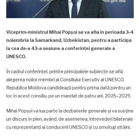
Viceprim‑ministrul Mihai Popșoi se va afla în perioada 3‑4
noiembrie la Samarkand, Uzbekistan, pentru a participa
la cea de‑a 43‑a sesiune a conferinței generale a
UNESCO.
În cadrul conferinței, printre principalele subiecte se află
alegerea noilor membri ai Consiliului Executiv al UNESCO.
Republica Moldova candidează pentru prima dată pentru un
loc în acest consiliu, pe un mandat de patru ani, 2025–2029.
Mihai Popșoi va lua parte la dezbaterile generale și va susține
un discurs în plen, având, de asemenea, întrevederi bilaterale
cu reprezentanți ai conducerii UNESCO și cu omologi străini.