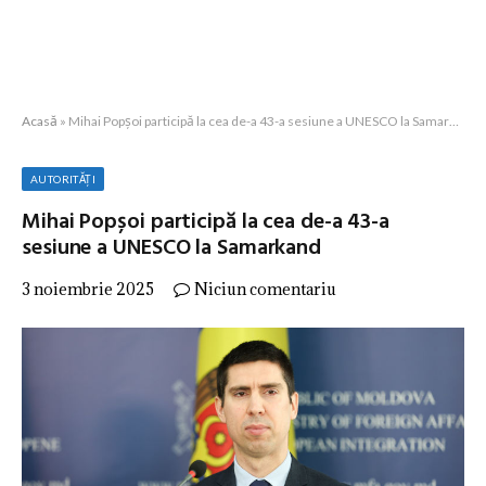
Acasă
»
Mihai Popșoi participă la cea de-a 43-a sesiune a UNESCO la Samarkand
AUTORITĂȚI
Mihai Popșoi participă la cea de-a 43-a
sesiune a UNESCO la Samarkand
3 noiembrie 2025
Niciun comentariu