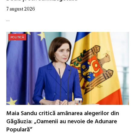
7 august 2026
…
POLITICĂ
Maia Sandu critică amânarea alegerilor din
Găgăuzia: „Oamenii au nevoie de Adunare
Populară”