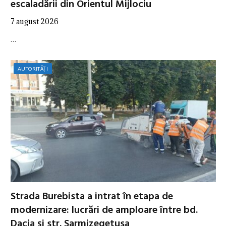
escaladării din Orientul Mijlociu
7 august 2026
…
AUTORITĂȚI
Strada Burebista a intrat în etapa de
modernizare: lucrări de amploare între bd.
Dacia și str. Sarmizegetusa