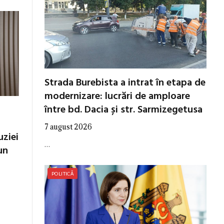
Strada Burebista a intrat în etapa de
modernizare: lucrări de amploare
între bd. Dacia și str. Sarmizegetusa
7 august 2026
uziei
…
un
POLITICĂ