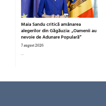
Maia Sandu critică amânarea
alegerilor din Găgăuzia: „Oamenii au
nevoie de Adunare Populară”
7 august 2026
…