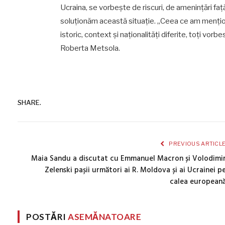
Ucraina, se vorbește de riscuri, de amenințări fa
soluționăm această situație. „Ceea ce am menționa
istoric, context și naționalități diferite, toți vo
Roberta Metsola.
SHARE.
PREVIOUS ARTICL
Maia Sandu a discutat cu Emmanuel Macron și Volodimi
Zelenski pașii următori ai R. Moldova și ai Ucrainei p
calea european
POSTĂRI
ASEMĂNATOARE