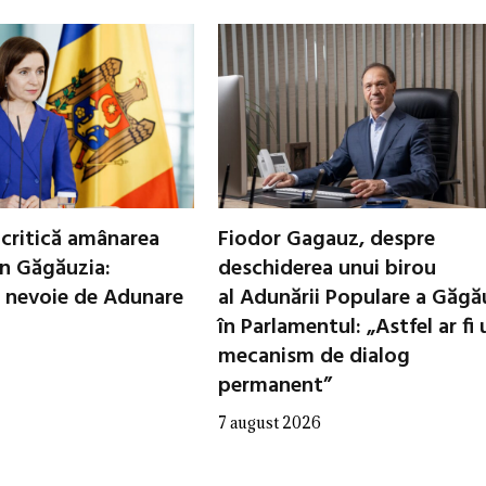
critică amânarea
Fiodor Gagauz, despre
in Găgăuzia:
deschiderea unui birou
 nevoie de Adunare
al Adunării Populare a Găgă
în Parlamentul: „Astfel ar fi 
mecanism de dialog
permanent”
7 august 2026