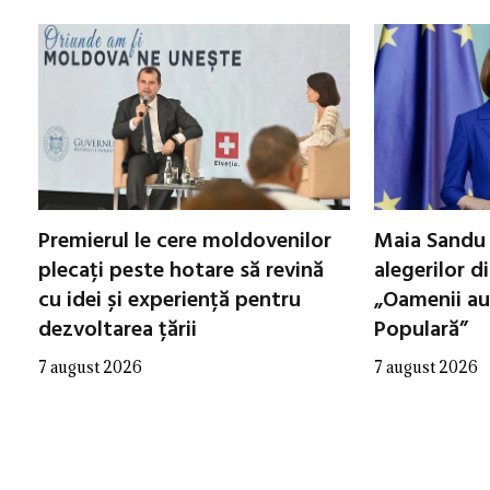
Premierul le cere moldovenilor
Maia Sandu 
plecați peste hotare să revină
alegerilor d
cu idei și experiență pentru
„Oamenii au
dezvoltarea țării
Populară”
7 august 2026
7 august 2026