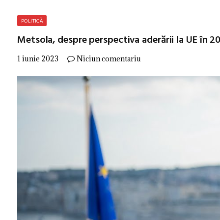
POLITICĂ
Metsola, despre perspectiva aderării la UE în 20
1 iunie 2023
Niciun comentariu