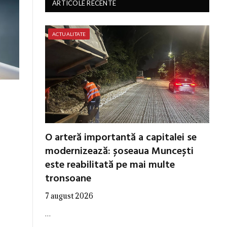
ARTICOLE RECENTE
ACTUALITATE
O arteră importantă a capitalei se
modernizează: șoseaua Muncești
este reabilitată pe mai multe
tronsoane
7 august 2026
…