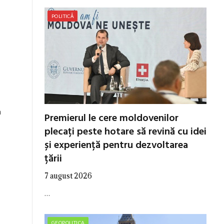
POLITICĂ
m
Premierul le cere moldovenilor
plecați peste hotare să revină cu idei
și experiență pentru dezvoltarea
țării
7 august 2026
…
GEOPOLITICA