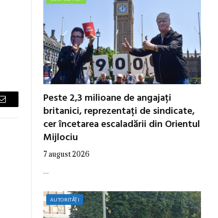
Peste 2,3 milioane de angajați
Email
britanici, reprezentați de sindicate,
cer încetarea escaladării din Orientul
Mijlociu
7 august 2026
…
AUTORITĂȚI