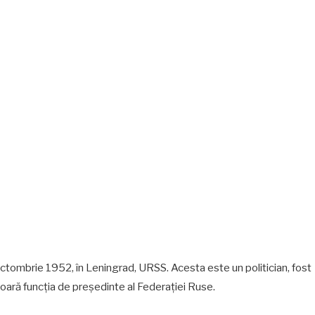
ctombrie 1952, în Leningrad, URSS. Acesta este un politician, fost
oară funcția de președinte al Federației Ruse.