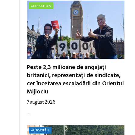
GEOPOLITICA
Peste 2,3 milioane de angajați
britanici, reprezentați de sindicate,
cer încetarea escaladării din Orientul
Mijlociu
7 august 2026
…
AUTORITĂȚI