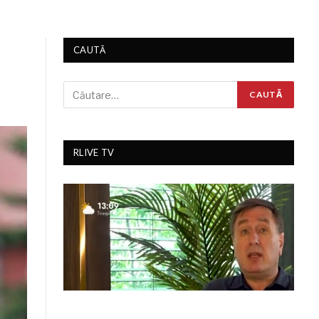
CAUTĂ
RLIVE TV