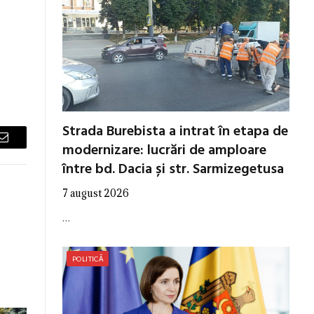
Strada Burebista a intrat în etapa de
modernizare: lucrări de amploare
Email
între bd. Dacia și str. Sarmizegetusa
7 august 2026
…
POLITICĂ