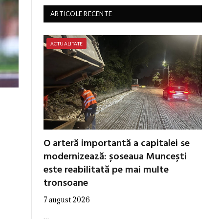
ARTICOLE RECENTE
ACTUALITATE
O arteră importantă a capitalei se
modernizează: șoseaua Muncești
este reabilitată pe mai multe
tronsoane
7 august 2026
…