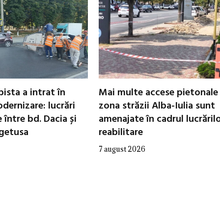
ista a intrat în
Mai multe accese pietonale
dernizare: lucrări
zona străzii Alba-Iulia sunt
între bd. Dacia și
amenajate în cadrul lucrăril
egetusa
reabilitare
7 august 2026