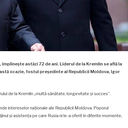
împlinește astăzi 72 de ani. Liderul de la Kremlin se află la
stă ocazie, fostul președinte al Republicii Moldova, Igor
erului de la Kremlin „multă sănătate, longevitate și succes”.
nde intereselor naționale ale Republicii Moldova. Poporul
nul și asistența pe care Rusia ni le-a oferit în diferite momente,