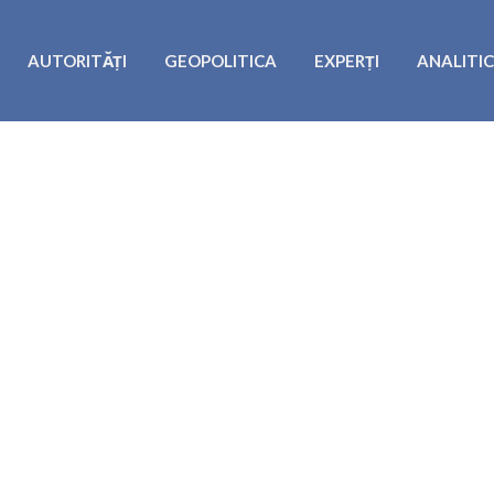
AUTORITĂȚI
GEOPOLITICA
EXPERȚI
ANALITI