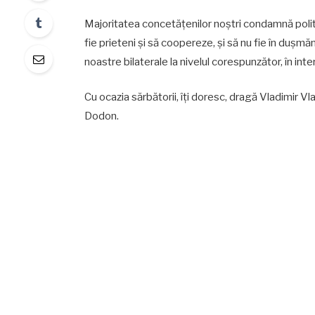
Majoritatea concetățenilor noștri condamnă polit
fie prieteni și să coopereze, și să nu fie în dușm
noastre bilaterale la nivelul corespunzător, în inte
Cu ocazia sărbătorii, îți doresc, dragă Vladimir Vl
Dodon.