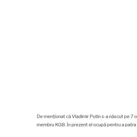
De menționat că Vladimir Putin s-a născut pe 7 o
membru KGB. În prezent el ocupă pentru a patra 