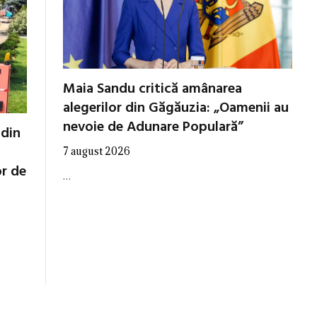
Maia Sandu critică amânarea
alegerilor din Găgăuzia: „Oamenii au
nevoie de Adunare Populară”
 din
7 august 2026
or de
…