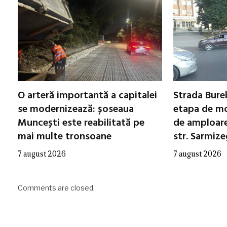
O arteră importantă a capitalei
Strada Bureb
se modernizează: șoseaua
etapa de mo
Muncești este reabilitată pe
de amploare 
mai multe tronsoane
str. Sarmiz
7 august 2026
7 august 2026
Comments are closed.