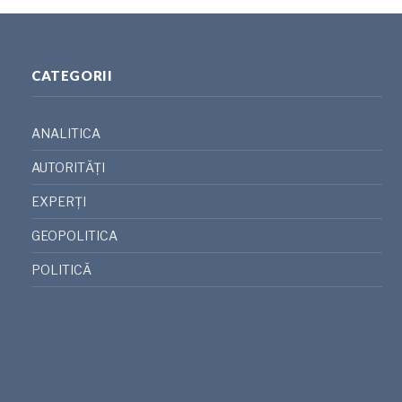
CATEGORII
ANALITICA
AUTORITĂȚI
EXPERȚI
GEOPOLITICA
POLITICĂ