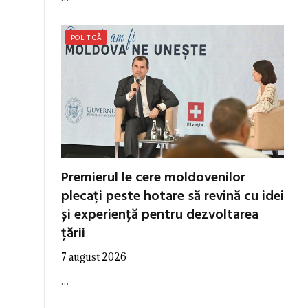
POLITICĂ
Premierul le cere moldovenilor
plecați peste hotare să revină cu idei
și experiență pentru dezvoltarea
țării
7 august 2026
…