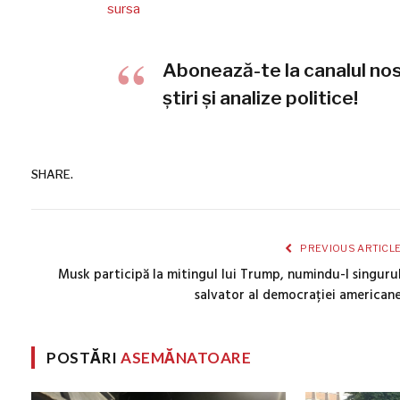
sursa
Abonează-te la canalul no
știri și analize politice!
SHARE.
PREVIOUS ARTICL
Musk participă la mitingul lui Trump, numindu-l singuru
salvator al democrației american
POSTĂRI
ASEMĂNATOARE