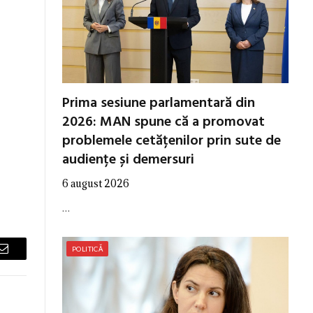
Prima sesiune parlamentară din
2026: MAN spune că a promovat
problemele cetățenilor prin sute de
audiențe și demersuri
6 august 2026
…
POLITICĂ
Email