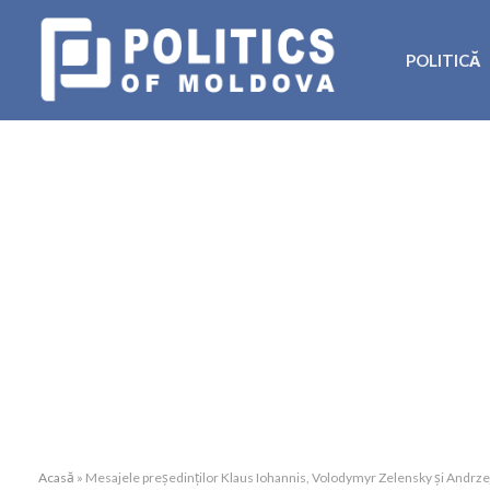
POLITICĂ
Acasă
»
Mesajele președinților Klaus Iohannis, Volodymyr Zelensky și Andrzej