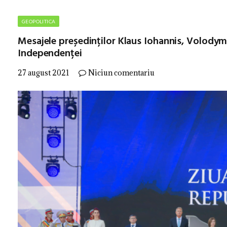
GEOPOLITICA
Mesajele președinților Klaus Iohannis, Volodymy
Independenței
27 august 2021
Niciun comentariu