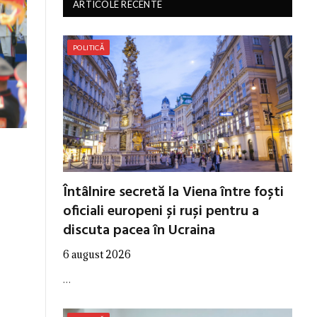
ARTICOLE RECENTE
POLITICĂ
Întâlnire secretă la Viena între foști
oficiali europeni și ruși pentru a
discuta pacea în Ucraina
6 august 2026
…