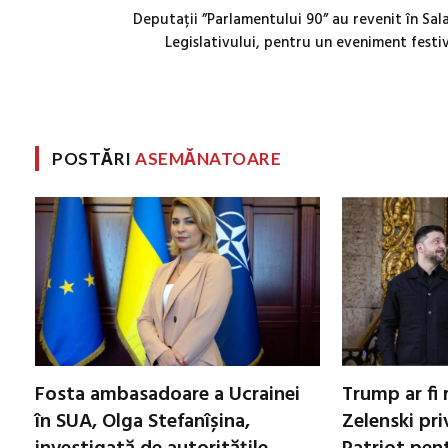
Deputații ”Parlamentului 90” au revenit în Sal
Legislativului, pentru un eveniment festi
POSTĂRI
ASEMĂNATOARE
Fosta ambasadoare a Ucrainei
Trump ar fi 
în SUA, Olga Stefanîșina,
Zelenski pri