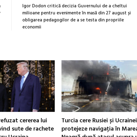
a
Igor Dodon critică decizia Guvernului de a cheltui
v
milioane pentru evenimente în masă din 27 august și
obligarea pedagogilor de a se testa din propriile
economii
refuzat cererea lui
Turcia cere Rusiei și Ucrainei
vind sute de rachete
protejeze navigația în Mare