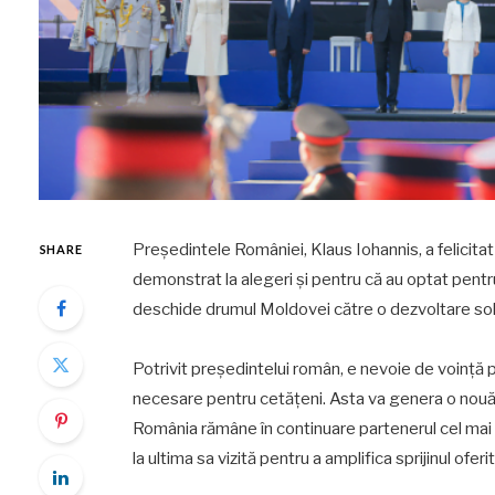
Președintele României, Klaus Iohannis, a felicita
SHARE
demonstrat la alegeri și pentru că au optat pentr
deschide drumul Moldovei către o dezvoltare solid
Potrivit președintelui român, e nevoie de voință 
necesare pentru cetățeni. Asta va genera o nouă di
România rămâne în continuare partenerul cel mai 
la ultima sa vizită pentru a amplifica sprijinul ofer