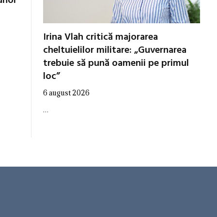
unor
Irina Vlah critică majorarea
cheltuielilor militare: „Guvernarea
trebuie să pună oamenii pe primul
loc”
6 august 2026
…