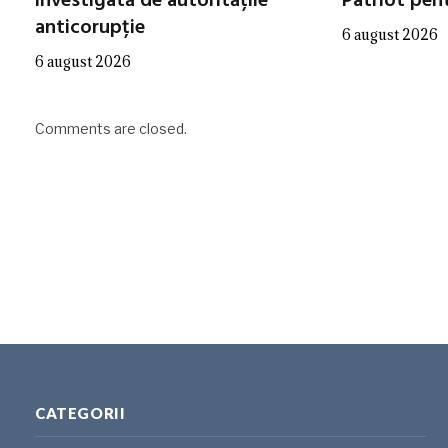
investigată de autoritățile
Patriot pen
anticorupție
6 august 2026
6 august 2026
Comments are closed.
CATEGORII