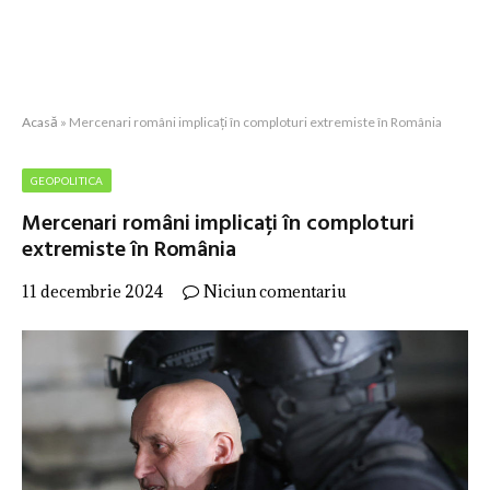
Acasă
»
Mercenari români implicați în comploturi extremiste în România
GEOPOLITICA
Mercenari români implicați în comploturi
extremiste în România
11 decembrie 2024
Niciun comentariu