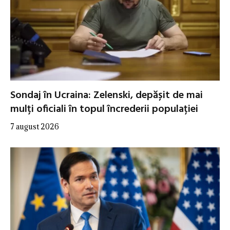
Sondaj în Ucraina: Zelenski, depășit de mai
mulți oficiali în topul încrederii populației
7 august 2026