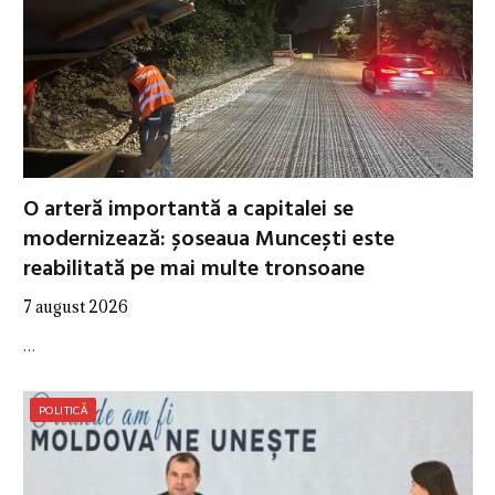
O arteră importantă a capitalei se
modernizează: șoseaua Muncești este
reabilitată pe mai multe tronsoane
7 august 2026
…
POLITICĂ