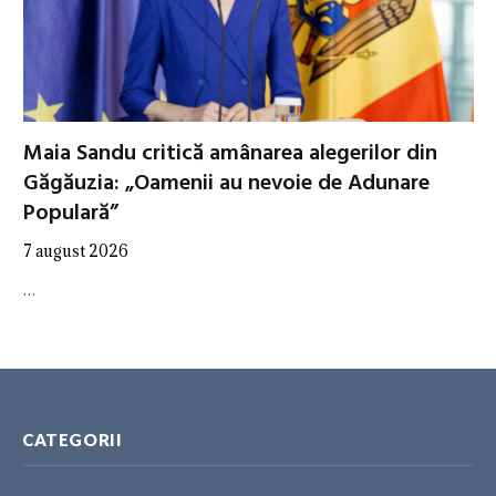
Maia Sandu critică amânarea alegerilor din
Găgăuzia: „Oamenii au nevoie de Adunare
Populară”
7 august 2026
…
CATEGORII