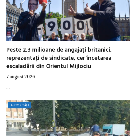
Peste 2,3 milioane de angajați britanici,
reprezentați de sindicate, cer încetarea
escaladării din Orientul Mijlociu
7 august 2026
…
AUTORITĂȚI