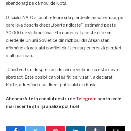
abandonați pe câmpul de luptă.
Oficialul NATO a făcut referire și la pierderile armatei ruse, pe
care le-a descris drept „foarte ridicate”, estimând peste
30.000 de victime lunar. El a comparat aceste cifre cu
pierderile Uniunii Sovietice din războiul din Afganistan,
afirmând că actualul conflict din Ucraina generează pierderi
mult mai mari.
„Când vorbim despre zeci de mii de victime, nu este ceva
abstract. Este posibil ca voi să fiți cei vizați”, a declarat
Rutte, adresându-se direct publicului din Rusia.
Abonează-te la canalul nostru de
Telegram
pentru cele
mai recente știri și analize politice!