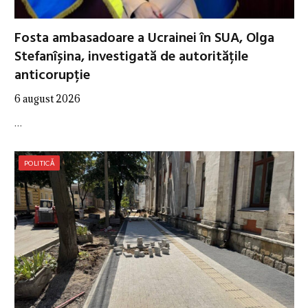
Fosta ambasadoare a Ucrainei în SUA, Olga
Stefanîșina, investigată de autoritățile
anticorupție
6 august 2026
…
POLITICĂ