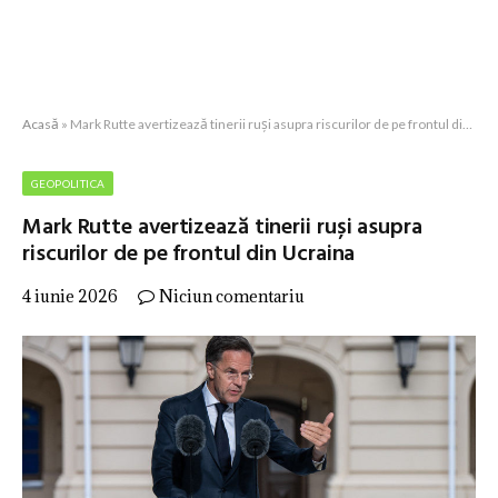
Acasă
»
Mark Rutte avertizează tinerii ruși asupra riscurilor de pe frontul din Ucraina
GEOPOLITICA
Mark Rutte avertizează tinerii ruși asupra
riscurilor de pe frontul din Ucraina
4 iunie 2026
Niciun comentariu