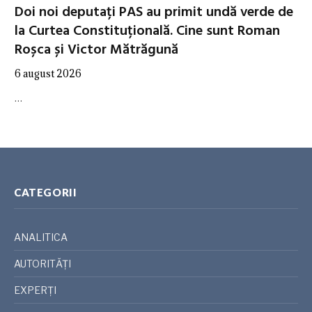
Doi noi deputați PAS au primit undă verde de
la Curtea Constituțională. Cine sunt Roman
Roșca și Victor Mătrăgună
6 august 2026
…
CATEGORII
ANALITICA
AUTORITĂȚI
EXPERȚI