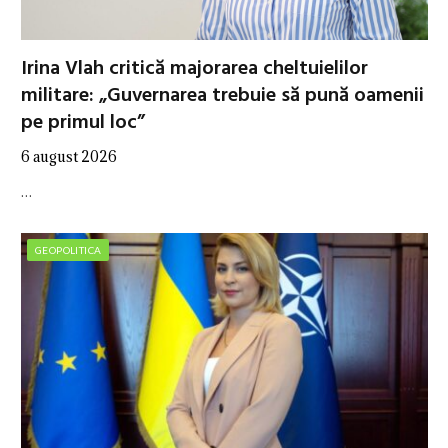
Irina Vlah critică majorarea cheltuielilor
militare: „Guvernarea trebuie să pună oamenii
pe primul loc”
6 august 2026
…
GEOPOLITICA