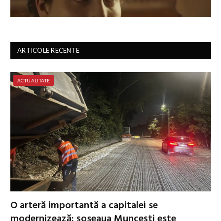
ARTICOLE RECENTE
ACTUALITATE
O arteră importantă a capitalei se
modernizează: șoseaua Muncești este