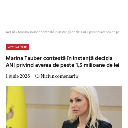
Acasă
»
Marina Tauber contestă în instanță decizia ANI privind averea de peste 1,5 milioane de lei
ACTUALITATE
Marina Tauber contestă în instanță decizia
ANI privind averea de peste 1,5 milioane de lei
1 iunie 2026
Niciun comentariu