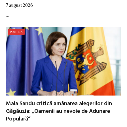
7 august 2026
…
POLITICĂ
Maia Sandu critică amânarea alegerilor din
Găgăuzia: „Oamenii au nevoie de Adunare
Populară”