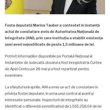
Fosta deputată Marina Tauber a contestat în instanță
actul de constatare emis de Autoritatea Națională de
Integritate (ANI), prin care instituția a stabilit existența
unei averi nejustificate de peste 1,5 milioane de lei.
Potrivit informațiilor disponibile pe Portalul Național al
Instanțelor de Judecată, dosarul a fost înregistrat la Curtea
de Apel Centru pe 28 mai și a fost repartizat pentru
examinare.
La sfârșitul lunii aprilie, ANI a emis un act de constatare în
privința fostei deputate, în urma unui control al averii și
intereselor personale. Inspectorii de integritate au
identificat o diferență semnificativă de 1.555.258,64 de lei