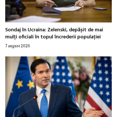
Sondaj în Ucraina: Zelenski, depășit de mai
mulți oficiali în topul încrederii populației
7 august 2026