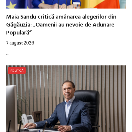
Maia Sandu critică amânarea alegerilor din
Găgăuzia: „Oamenii au nevoie de Adunare
Populară”
7 august 2026
…
POLITICĂ