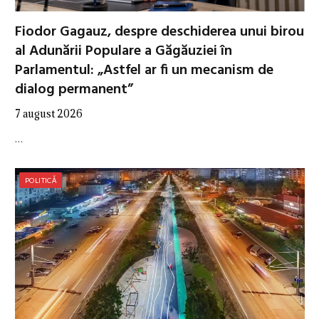
Fiodor Gagauz, despre deschiderea unui birou
al Adunării Populare a Găgăuziei în
Parlamentul: „Astfel ar fi un mecanism de
dialog permanent”
7 august 2026
…
POLITICĂ