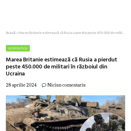
Acasă
»
Marea Britanie estimează că Rusia a pierdut peste 450.000 de militari în războiul din Ucraina
GEOPOLITICA
Marea Britanie estimează că Rusia a pierdut
peste 450.000 de militari în războiul din
Ucraina
28 aprilie 2024
Niciun comentariu