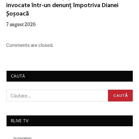
invocate într-un denunț împotriva Dianei
Șoșoacă
7 august 2026
Comments are closed.
CAUTĂ
RLIVE TV