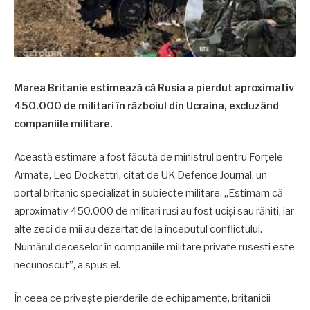
Marea Britanie estimează că Rusia a pierdut aproximativ
450.000 de militari în războiul din Ucraina, excluzând
companiile militare.
Această estimare a fost făcută de ministrul pentru Forțele
Armate, Leo Dockettri, citat de UK Defence Journal, un
portal britanic specializat în subiecte militare. „Estimăm că
aproximativ 450.000 de militari ruși au fost uciși sau răniți, iar
alte zeci de mii au dezertat de la începutul conflictului.
Numărul deceselor în companiile militare private rusești este
necunoscut”, a spus el.
În ceea ce privește pierderile de echipamente, britanicii