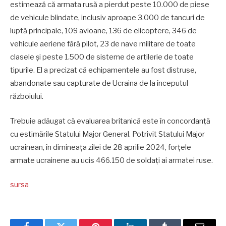
estimează că armata rusă a pierdut peste 10.000 de piese
de vehicule blindate, inclusiv aproape 3.000 de tancuri de
luptă principale, 109 avioane, 136 de elicoptere, 346 de
vehicule aeriene fără pilot, 23 de nave militare de toate
clasele și peste 1.500 de sisteme de artilerie de toate
tipurile. El a precizat că echipamentele au fost distruse,
abandonate sau capturate de Ucraina de la începutul
războiului.
Trebuie adăugat că evaluarea britanică este în concordanță
cu estimările Statului Major General. Potrivit Statului Major
ucrainean, în dimineața zilei de 28 aprilie 2024, forțele
armate ucrainene au ucis 466.150 de soldați ai armatei ruse.
sursa