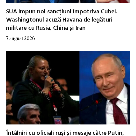
SUA impun noi sancțiuni împotriva Cubei.
Washingtonul acuză Havana de legături
militare cu Rusia, China și Iran
7 august 2026
Întâlniri cu oficiali ruși și mesaje către Putin,