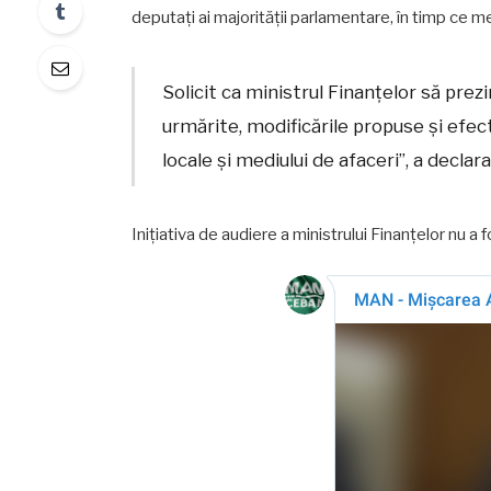
deputați ai majorității parlamentare, în timp ce mem
Solicit ca ministrul Finanțelor să prez
urmărite, modificările propuse și efec
locale și mediului de afaceri”, a decla
Inițiativa de audiere a ministrului Finanțelor nu 