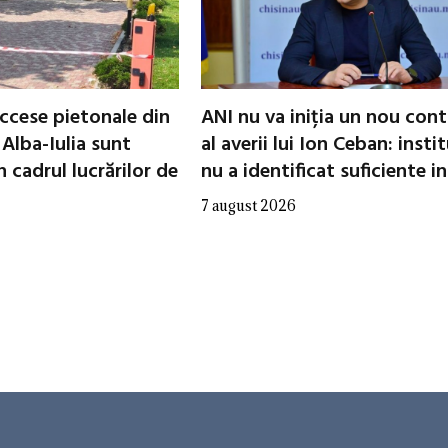
ccese pietonale din
ANI nu va iniția un nou cont
 Alba-Iulia sunt
al averii lui Ion Ceban: insti
 cadrul lucrărilor de
nu a identificat suficiente in
7 august 2026