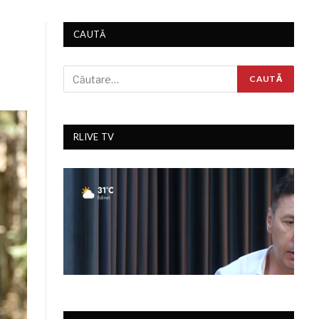
CAUTĂ
RLIVE TV