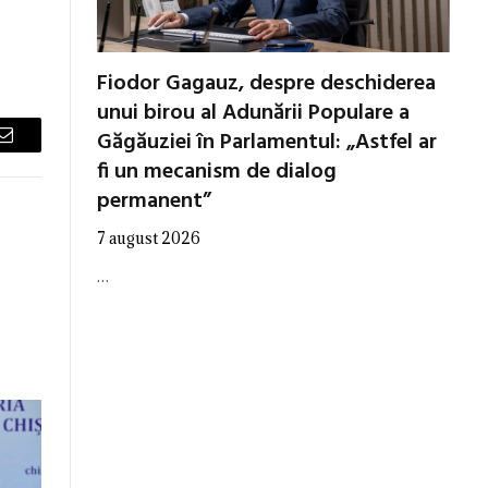
Fiodor Gagauz, despre deschiderea
unui birou al Adunării Populare a
Găgăuziei în Parlamentul: „Astfel ar
Email
fi un mecanism de dialog
permanent”
7 august 2026
…