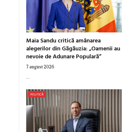
Maia Sandu critică amânarea
alegerilor din Găgăuzia: „Oamenii au
nevoie de Adunare Populară”
7 august 2026
…
POLITICĂ