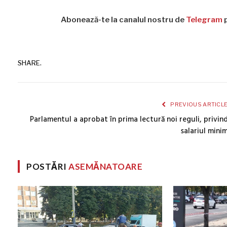
Abonează-te la canalul nostru de
Telegram
p
SHARE.
PREVIOUS ARTICL
Parlamentul a aprobat în prima lectură noi reguli, privin
salariul mini
POSTĂRI
ASEMĂNATOARE