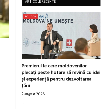
ARTICOLE RECENTE
POLITICĂ
Premierul le cere moldovenilor
plecați peste hotare să revină cu idei
și experiență pentru dezvoltarea
țării
7 august 2026
…