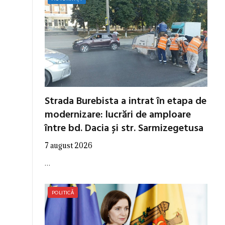
Strada Burebista a intrat în etapa de
modernizare: lucrări de amploare
între bd. Dacia și str. Sarmizegetusa
7 august 2026
…
POLITICĂ