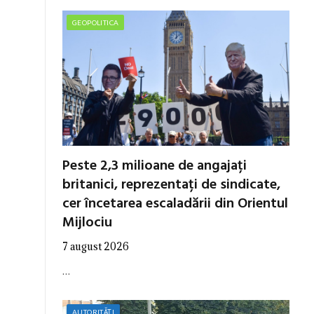
GEOPOLITICA
Peste 2,3 milioane de angajați
britanici, reprezentați de sindicate,
cer încetarea escaladării din Orientul
Mijlociu
7 august 2026
…
AUTORITĂȚI