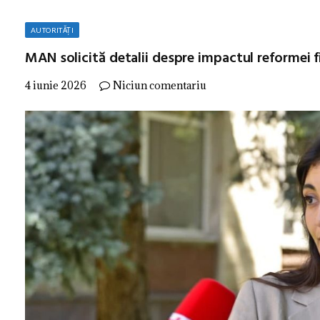
AUTORITĂȚI
MAN solicită detalii despre impactul reformei f
4 iunie 2026
Niciun comentariu