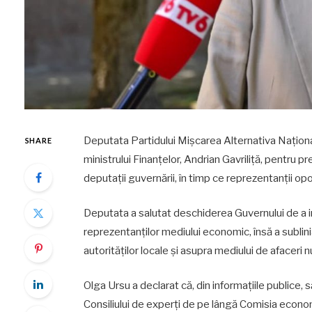
Deputata Partidului Mișcarea Alternativa Națională
SHARE
ministrului Finanțelor, Andrian Gavriliță, pentru 
deputații guvernării, în timp ce reprezentanții opozi
Deputata a salutat deschiderea Guvernului de a ini
reprezentanților mediului economic, însă a sublin
autorităților locale și asupra mediului de afaceri 
Olga Ursu a declarat că, din informațiile publice
Consiliului de experți de pe lângă Comisia economi