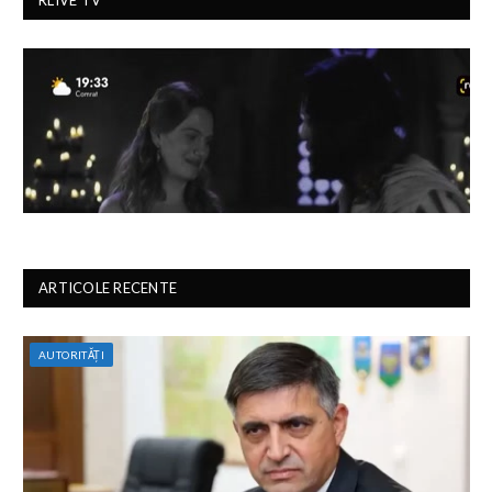
RLIVE TV
ARTICOLE RECENTE
AUTORITĂȚI