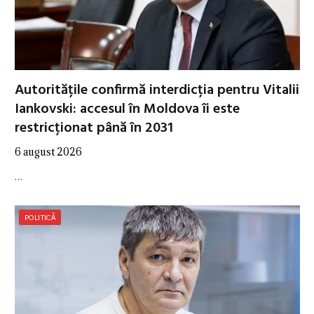
Autoritățile confirmă interdicția pentru Vitalii
Iankovski: accesul în Moldova îi este
restricționat până în 2031
6 august 2026
…
POLITICĂ