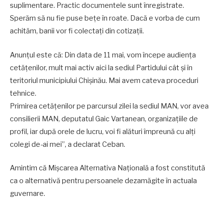
suplimentare. Practic documentele sunt înregistrate.
Sperăm să nu fie puse bețe în roate. Dacă e vorba de cum
achităm, banii vor fi colectați din cotizații.
Anunțul este că: Din data de 11 mai, vom începe audiența
cetățenilor, mult mai activ aici la sediul Partidului cât și în
teritoriul municipiului Chișinău. Mai avem cateva proceduri
tehnice.
Primirea cetățenilor pe parcursul zilei la sediul MAN, vor avea
consilierii MAN, deputatul Gaic Vartanean, organizațiile de
profil, iar după orele de lucru, voi fi alături împreună cu alți
colegi de-ai mei”, a declarat Ceban.
Amintim că Mișcarea Alternativa Națională a fost constitută
ca o alternativă pentru persoanele dezamăgite în actuala
guvernare.