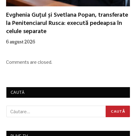
Evghenia Guțul și Svetlana Popan, transferate
la Penitenciarul Rusca: execută pedeapsa în
celule separate
6 august 2026
Comments are closed.
CAUTĂ