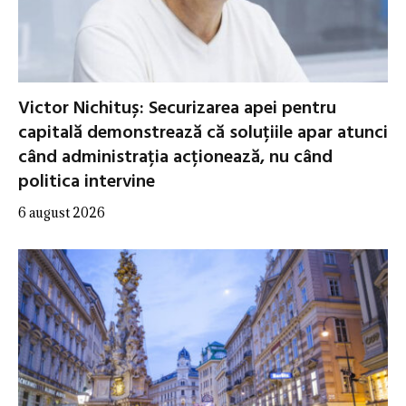
Victor Nichituș: Securizarea apei pentru
capitală demonstrează că soluțiile apar atunci
când administrația acționează, nu când
politica intervine
6 august 2026