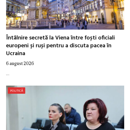
Întâlnire secretă la Viena între foști oficiali
europeni și ruși pentru a discuta pacea în
Ucraina
6 august 2026
…
POLITICĂ