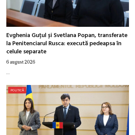
Evghenia Guțul și Svetlana Popan, transferate
la Penitenciarul Rusca: execută pedeapsa în
celule separate
6 august 2026
…
POLITICĂ