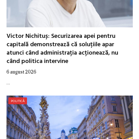
Victor Nichituș: Securizarea apei pentru
capitală demonstrează că soluțiile apar
atunci când administrația acționează, nu
când politica intervine
6 august 2026
…
POLITICĂ