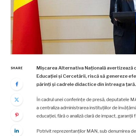
Mișcarea Alternativa Națională avertizează 
SHARE
Educației și Cercetării, riscă să genereze efe
părinți și cadrele didactice din întreaga țară.
În cadrul unei conferințe de presă, deputatele MA
a centraliza administrarea instituțiilor de învățămâ
educației, fără o analiză clară de impact, garanții
Potrivit reprezentanților MAN, sub denumirea de 