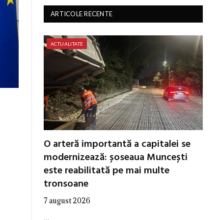
ARTICOLE RECENTE
ACTUALITATE
O arteră importantă a capitalei se
modernizează: șoseaua Muncești
este reabilitată pe mai multe
tronsoane
7 august 2026
…