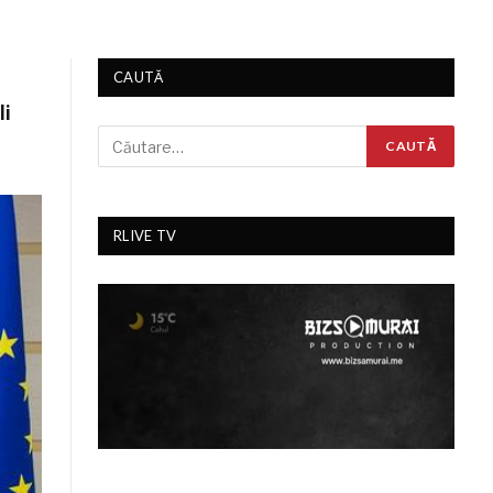
CAUTĂ
li
RLIVE TV