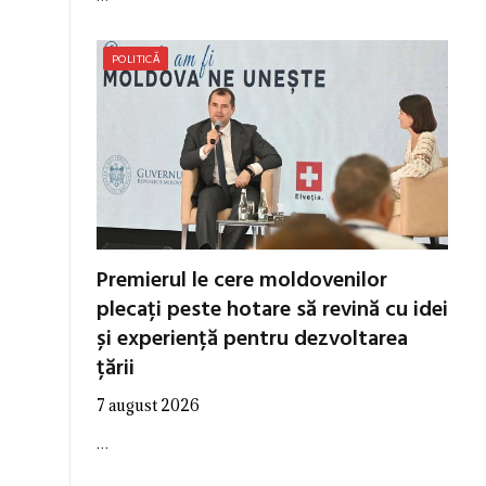
POLITICĂ
Premierul le cere moldovenilor
plecați peste hotare să revină cu idei
și experiență pentru dezvoltarea
țării
7 august 2026
…