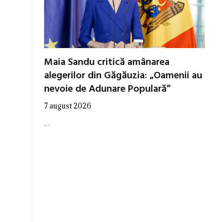
Maia Sandu critică amânarea
alegerilor din Găgăuzia: „Oamenii au
nevoie de Adunare Populară”
7 august 2026
…