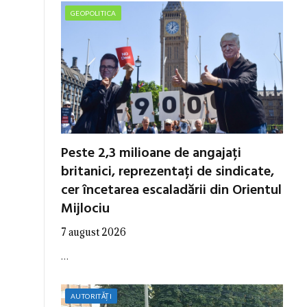
GEOPOLITICA
Peste 2,3 milioane de angajați
britanici, reprezentați de sindicate,
cer încetarea escaladării din Orientul
Mijlociu
7 august 2026
…
AUTORITĂȚI