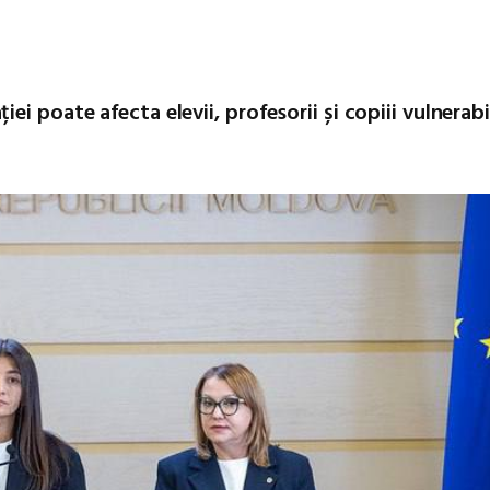
i poate afecta elevii, profesorii și copiii vulnerabi