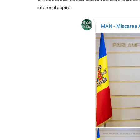
interesul copiilor.