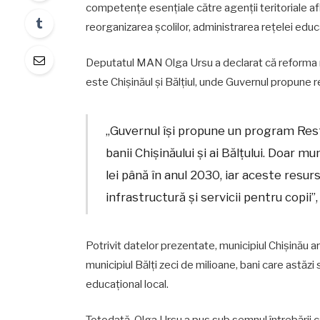
competențe esențiale către agenții teritoriale afl
reorganizarea școlilor, administrarea rețelei educ
Deputatul MAN Olga Ursu a declarat că reforma ris
este Chișinăul și Bălțiul, unde Guvernul propune 
„Guvernul își propune un program Resta
banii Chișinăului și ai Bălțului. Doar m
lei până în anul 2030, iar aceste resurs
infrastructură și servicii pentru copii”
Potrivit datelor prezentate, municipiul Chișinău ar 
municipiul Bălți zeci de milioane, bani care astăzi
educațional local.