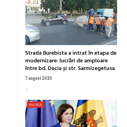
Strada Burebista a intrat în etapa de
modernizare: lucrări de amploare
între bd. Dacia și str. Sarmizegetusa
7 august 2026
…
POLITICĂ