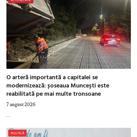
O arteră importantă a capitalei se
modernizează: șoseaua Muncești este
reabilitată pe mai multe tronsoane
7 august 2026
…
POLITICĂ