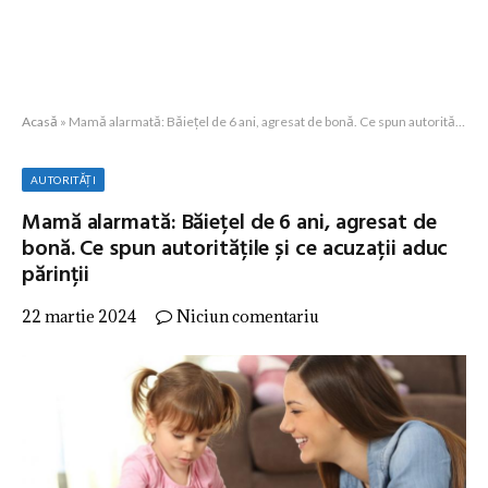
Acasă
»
Mamă alarmată: Băiețel de 6 ani, agresat de bonă. Ce spun autoritățile și ce acuzații aduc părinții
AUTORITĂȚI
Mamă alarmată: Băiețel de 6 ani, agresat de
bonă. Ce spun autoritățile și ce acuzații aduc
părinții
22 martie 2024
Niciun comentariu