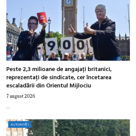
Peste 2,3 milioane de angajați britanici,
reprezentați de sindicate, cer încetarea
escaladării din Orientul Mijlociu
7 august 2026
…
AUTORITĂȚI