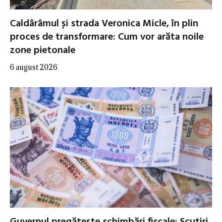
Caldârâmul și strada Veronica Micle, în plin
proces de transformare: Cum vor arăta noile
zone pietonale
6 august 2026
Guvernul pregătește schimbări fiscale: Scutiri