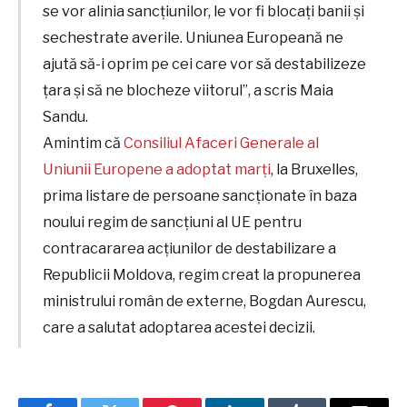
se vor alinia sancțiunilor, le vor fi blocați banii și
sechestrate averile. Uniunea Europeană ne
ajută să-i oprim pe cei care vor să destabilizeze
țara și să ne blocheze viitorul”, a scris Maia
Sandu.
Amintim că
Consiliul Afaceri Generale al
Uniunii Europene a adoptat marți
, la Bruxelles,
prima listare de persoane sancționate în baza
noului regim de sancțiuni al UE pentru
contracararea acțiunilor de destabilizare a
Republicii Moldova, regim creat la propunerea
ministrului român de externe, Bogdan Aurescu,
care a salutat adoptarea acestei decizii.