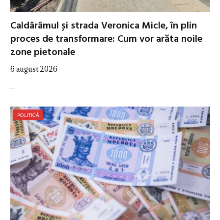
Caldârâmul și strada Veronica Micle, în plin
proces de transformare: Cum vor arăta noile
zone pietonale
6 august 2026
…
POLITICĂ