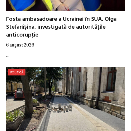
Fosta ambasadoare a Ucrainei în SUA, Olga
Stefanîșina, investigată de autoritățile
anticorupție
6 august 2026
…
POLITICĂ