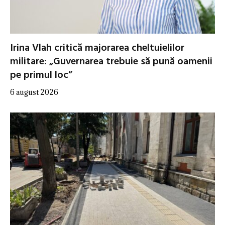
Irina Vlah critică majorarea cheltuielilor
militare: „Guvernarea trebuie să pună oamenii
pe primul loc”
6 august 2026