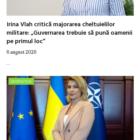
Irina Vlah critică majorarea cheltuielilor
militare: „Guvernarea trebuie să pună oamenii
pe primul loc”
6 august 2026
…
GEOPOLITICA