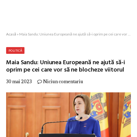
Acasă
»
Maia Sandu: Uniunea Europeană ne ajută să-i oprim pe cei care vor să ne blocheze viitorul
POLITICĂ
Maia Sandu: Uniunea Europeană ne ajută să-i
oprim pe cei care vor să ne blocheze viitorul
30 mai 2023
Niciun comentariu