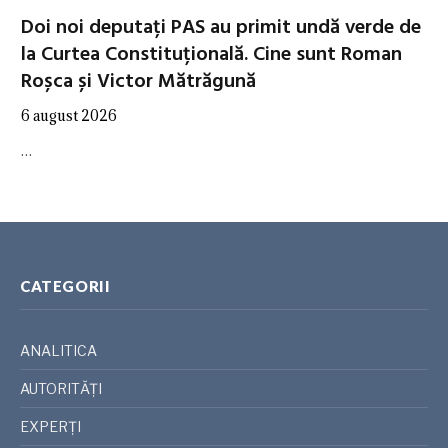
Doi noi deputați PAS au primit undă verde de
la Curtea Constituțională. Cine sunt Roman
Roșca și Victor Mătrăgună
6 august 2026
…
CATEGORII
ANALITICA
AUTORITĂȚI
EXPERȚI