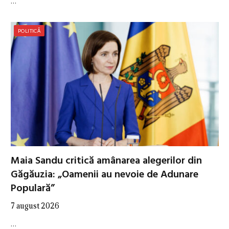
…
POLITICĂ
Maia Sandu critică amânarea alegerilor din
Găgăuzia: „Oamenii au nevoie de Adunare
Populară”
7 august 2026
…