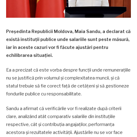
Preşedinta Republicii Moldova, Maia Sandu, a declarat că
există instituții publice unde salariile sunt peste măsură,
iar în aceste cazuri vor fi făcute ajustări pentru
echilibrarea situației.
Ea a precizat că este vorba despre funcții unde remunerațiile
nu se justifică prin volumul și complexitatea muncii, și că
statul trebuie să fie corect față de cetățeni și să gestioneze
fondurile publice cu responsabilitate.
Sandu a afirmat că verificările vor fi realizate după criterii
clare, analizând atât comparativ salariile din instituțiile
respective, cât și contribuția angajaților, performanța
acestora și rezultatele activității. Ajustările nu se vor face