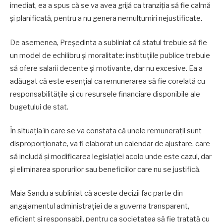
imediat, ea a spus că se va avea grijă ca tranziția să fie calmă
și planificată, pentru a nu genera nemulțumiri nejustificate.
De asemenea, Președinta a subliniat că statul trebuie să fie
un model de echilibru și moralitate: instituțiile publice trebuie
să ofere salarii decente și motivante, dar nu excesive. Ea a
adăugat că este esențial ca remunerarea să fie corelată cu
responsabilitățile și cu resursele financiare disponibile ale
bugetului de stat.
În situația în care se va constata că unele remunerații sunt
disproporționate, va fi elaborat un calendar de ajustare, care
să includă și modificarea legislației acolo unde este cazul, dar
și eliminarea sporurilor sau beneficiilor care nu se justifică.
Maia Sandu a subliniat că aceste decizii fac parte din
angajamentul administrației de a guverna transparent,
eficient și responsabil, pentru ca societatea să fie tratată cu