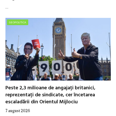
…
GEOPOLITICA
Peste 2,3 milioane de angajați britanici,
reprezentați de sindicate, cer încetarea
escaladării din Orientul Mijlociu
7 august 2026