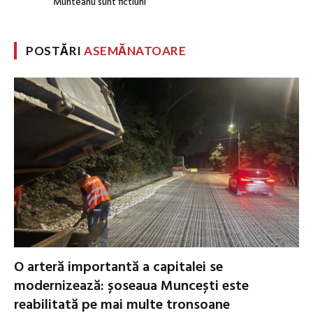
Munteanu sunt fictiuni
POSTĂRI
ASEMĂNATOARE
O arteră importantă a capitalei se
modernizează: șoseaua Muncești este
reabilitată pe mai multe tronsoane