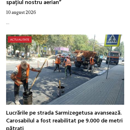
spațiul nostru aerian”
10 august 2026
…
ACTUALITATE
Lucrările pe strada Sarmizegetusa avansează.
Carosabilul a fost reabilitat pe 9.000 de metri
pătrați