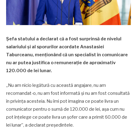
Șefa statului a declarat că a fost surprinsă de nivelul
salariului și al sporurilor acordate Anastasiei
Taburceanu, menționând că un specialist în comunicare
nu ar putea justifica o remunerație de aproximativ
120.000 de lei lunar.
„Nu am nicio legătură cu această angajare, nu am
recomandat-o, nu am fost informată și nu am fost consultată
în privința acesteia. Nu îmi pot imagina ce poate livra un
comunicator pentru o sumă de 120.000 de lei, așa cum nu
pot înțelege ce poate livra un șofer care a primit 60.000 de
lei lunar”, a declarat președintele.