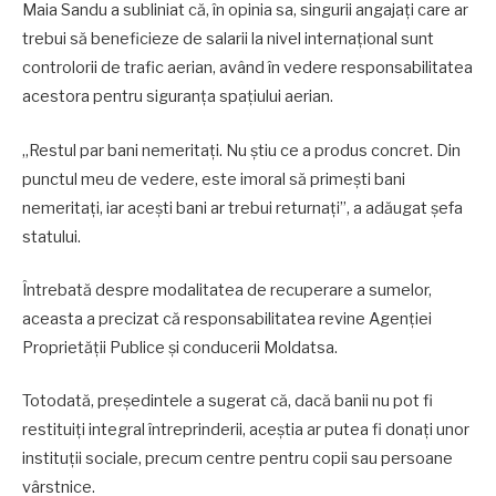
Maia Sandu a subliniat că, în opinia sa, singurii angajați care ar
trebui să beneficieze de salarii la nivel internațional sunt
controlorii de trafic aerian, având în vedere responsabilitatea
acestora pentru siguranța spațiului aerian.
„Restul par bani nemeritați. Nu știu ce a produs concret. Din
punctul meu de vedere, este imoral să primești bani
nemeritați, iar acești bani ar trebui returnați”, a adăugat șefa
statului.
Întrebată despre modalitatea de recuperare a sumelor,
aceasta a precizat că responsabilitatea revine Agenției
Proprietății Publice și conducerii Moldatsa.
Totodată, președintele a sugerat că, dacă banii nu pot fi
restituiți integral întreprinderii, aceștia ar putea fi donați unor
instituții sociale, precum centre pentru copii sau persoane
vârstnice.