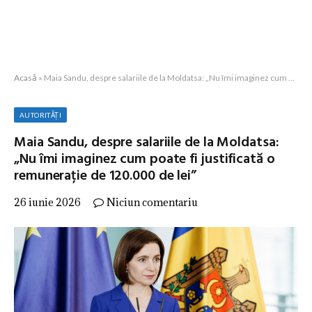
Acasă
»
Maia Sandu, despre salariile de la Moldatsa: „Nu îmi imaginez cum poate fi justificată o remunerație de 120.000 de lei”
AUTORITĂȚI
Maia Sandu, despre salariile de la Moldatsa:
„Nu îmi imaginez cum poate fi justificată o
remunerație de 120.000 de lei”
26 iunie 2026
Niciun comentariu