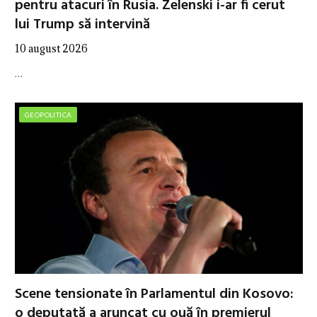
pentru atacuri în Rusia. Zelenski i-ar fi cerut
lui Trump să intervină
10 august 2026
…
GEOPOLITICA
Scene tensionate în Parlamentul din Kosovo:
o deputată a aruncat cu ouă în premierul