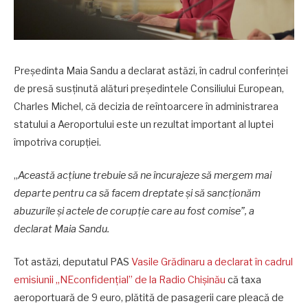
Președinta Maia Sandu a declarat astăzi, în cadrul conferinței
de presă susținută alături președintele Consiliului European,
Charles Michel, că decizia de reîntoarcere în administrarea
statului a Aeroportului este un rezultat important al luptei
împotriva corupției.
„
Această acțiune trebuie să ne încurajeze să mergem mai
departe pentru ca să facem dreptate și să sancționăm
abuzurile și actele de corupție care au fost comise”, a
declarat Maia Sandu.
Tot astăzi, deputatul PAS
Vasile Grădinaru a declarat în cadrul
emisiunii „NEconfidențial” de la Radio Chișinău
că taxa
aeroportuară de 9 euro, plătită de pasagerii care pleacă de