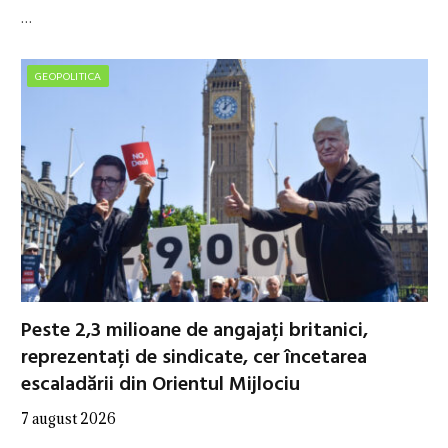
…
GEOPOLITICA
Peste 2,3 milioane de angajați britanici,
reprezentați de sindicate, cer încetarea
escaladării din Orientul Mijlociu
7 august 2026