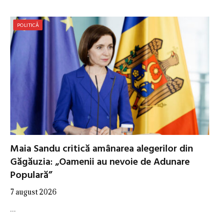
POLITICĂ
Maia Sandu critică amânarea alegerilor din
Găgăuzia: „Oamenii au nevoie de Adunare
Populară”
7 august 2026
…