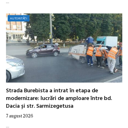
…
AUTORITĂȚI
Strada Burebista a intrat în etapa de
modernizare: lucrări de amploare între bd.
Dacia și str. Sarmizegetusa
7 august 2026
…