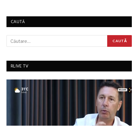
CAUTĂ
RLIVE TV