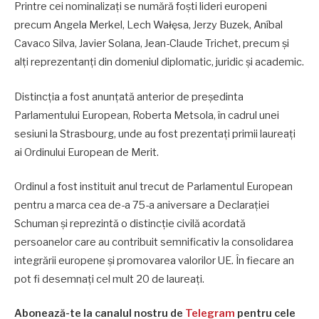
Printre cei nominalizați se numără foști lideri europeni
precum Angela Merkel, Lech Wałęsa, Jerzy Buzek, Aníbal
Cavaco Silva, Javier Solana, Jean-Claude Trichet, precum și
alți reprezentanți din domeniul diplomatic, juridic și academic.
Distincția a fost anunțată anterior de președinta
Parlamentului European, Roberta Metsola, în cadrul unei
sesiuni la Strasbourg, unde au fost prezentați primii laureați
ai Ordinului European de Merit.
Ordinul a fost instituit anul trecut de Parlamentul European
pentru a marca cea de-a 75-a aniversare a Declarației
Schuman și reprezintă o distincție civilă acordată
persoanelor care au contribuit semnificativ la consolidarea
integrării europene și promovarea valorilor UE. În fiecare an
pot fi desemnați cel mult 20 de laureați.
Abonează-te la canalul nostru de
Telegram
pentru cele