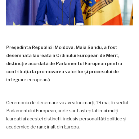
Președinta Republicii Moldova, Maia Sandu, a fost
desemnată laureată a Ordinului European de Merit,
distincție acordată de Parlamentul European pentru
contribuția la promovarea valorilor și procesului de
inte
grare europeană.
Ceremonia de decernare va avea loc marți, 19 mai, în sediul
Parlamentului European, unde sunt așteptați mai mulți
laureați ai acestei distincții, inclusiv personalități politice și
academice de rang înalt din Europa.