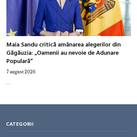
Maia Sandu critică amânarea alegerilor din
Găgăuzia: „Oamenii au nevoie de Adunare
Populară”
7 august 2026
…
CATEGORII