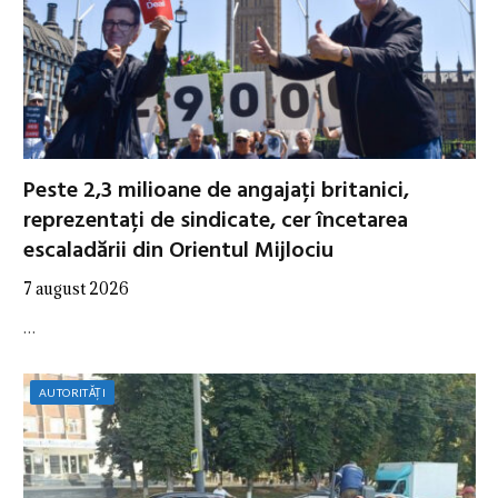
Peste 2,3 milioane de angajați britanici,
reprezentați de sindicate, cer încetarea
escaladării din Orientul Mijlociu
7 august 2026
…
AUTORITĂȚI