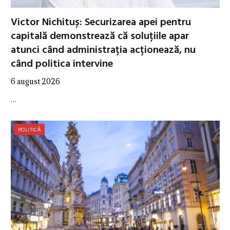
Victor Nichituș: Securizarea apei pentru
capitală demonstrează că soluțiile apar
atunci când administrația acționează, nu
când politica intervine
6 august 2026
…
POLITICĂ