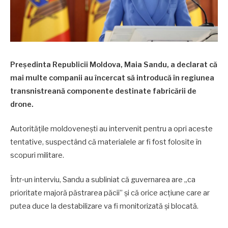
Președinta Republicii Moldova, Maia Sandu, a declarat că
mai multe companii au încercat să introducă în regiunea
transnistreană componente destinate fabricării de
drone.
Autoritățile moldovenești au intervenit pentru a opri aceste
tentative, suspectând că materialele ar fi fost folosite în
scopuri militare.
Într‑un interviu, Sandu a subliniat că guvernarea are „ca
prioritate majoră păstrarea păcii” și că orice acțiune care ar
putea duce la destabilizare va fi monitorizată și blocată.