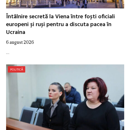
Întâlnire secretă la Viena între foști oficiali
europeni și ruși pentru a discuta pacea în
Ucraina
6 august 2026
…
POLITICĂ