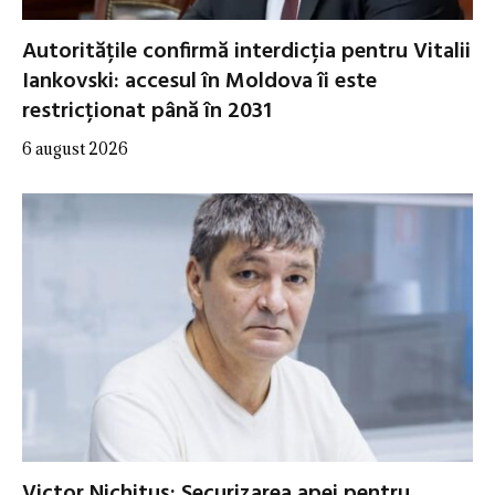
Autoritățile confirmă interdicția pentru Vitalii
Iankovski: accesul în Moldova îi este
restricționat până în 2031
6 august 2026
Victor Nichituș: Securizarea apei pentru