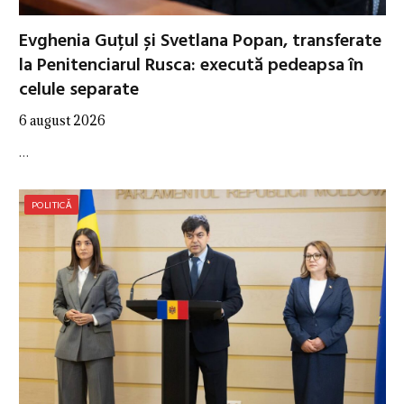
Evghenia Guțul și Svetlana Popan, transferate
la Penitenciarul Rusca: execută pedeapsa în
celule separate
6 august 2026
…
POLITICĂ