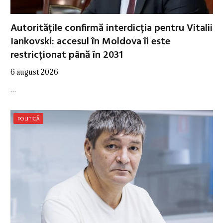
Autoritățile confirmă interdicția pentru Vitalii
Iankovski: accesul în Moldova îi este
restricționat până în 2031
6 august 2026
…
POLITICĂ