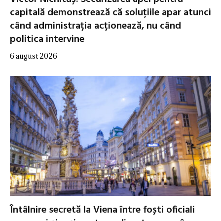
capitală demonstrează că soluțiile apar atunci
când administrația acționează, nu când
politica intervine
6 august 2026
Întâlnire secretă la Viena între foști oficiali