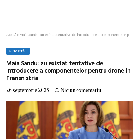
Acasă
»
Maia Sandu: au existat tentative de introducere a componentelor pentru drone în Transnistria
AUTORITĂȚI
Maia Sandu: au existat tentative de
introducere a componentelor pentru drone în
Transnistria
26 septembrie 2025
Niciun comentariu