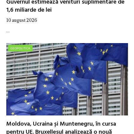
Guvernul estimează venituri suplimentare de
1,6 miliarde de lei
10 august 2026
…
GEOPOLITICA
Moldova, Ucraina și Muntenegru, în cursa
pentru UE. Bruxellesul analizează o nouă