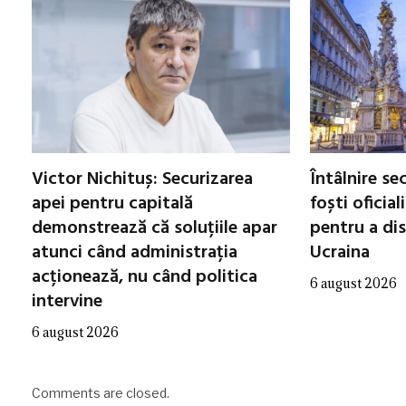
Victor Nichituș: Securizarea
Întâlnire se
apei pentru capitală
foști oficial
demonstrează că soluțiile apar
pentru a di
atunci când administrația
Ucraina
acționează, nu când politica
6 august 2026
intervine
6 august 2026
Comments are closed.