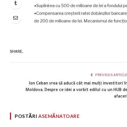
▪Suplinirea cu 500 de milioane de lei a fondului 
▪Compensarea creșterii ratei dobânzilor bancare p
de 200 de milioane de lei. Mecanismul de funcțion
SHARE.
PREVIOUS ARTICL
Ion Ceban vrea să aducă cât mai mulți investitori î
Moldova. Despre ce idei a vorbit edilul cu un HUB d
afacer
POSTĂRI
ASEMĂNATOARE