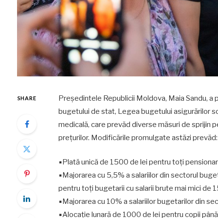
Președintele Republicii Moldova, Maia Sandu, a 
SHARE
bugetului de stat, Legea bugetului asigurărilor so
medicală, care prevăd diverse măsuri de sprijin 
prețurilor. Modificările promulgate astăzi prevăd:
▪Plată unică de 1500 de lei pentru toți pensionari
▪Majorarea cu 5,5% a salariilor din sectorul bugeta
pentru toți bugetarii cu salarii brute
mai
mici de 1
▪Majorarea cu 10% a salariilor bugetarilor din sec
▪Alocație lunară de 1000 de lei pentru copii până l