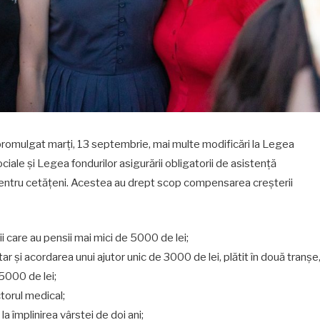
promulgat marți, 13 septembrie, mai multe modificări la Legea
ciale și Legea fondurilor asigurării obligatorii de asistență
pentru cetățeni. Acestea au drept scop compensarea creșterii
i care au pensii
mai
mici de 5000 de lei;
r și acordarea unui ajutor unic de 3000 de lei, plătit în două tranșe
5000 de lei;
torul medical;
a împlinirea vârstei de doi ani;