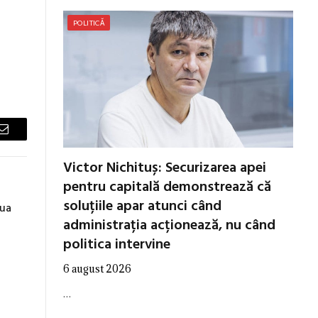
POLITICĂ
Email
Victor Nichituș: Securizarea apei
pentru capitală demonstrează că
soluțiile apar atunci când
tua
administrația acționează, nu când
politica intervine
6 august 2026
…