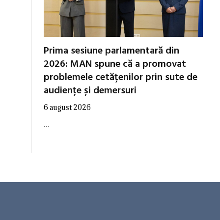
Prima sesiune parlamentară din
2026: MAN spune că a promovat
problemele cetățenilor prin sute de
audiențe și demersuri
6 august 2026
…