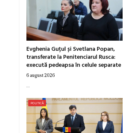
Evghenia Guțul și Svetlana Popan,
transferate la Penitenciarul Rusca:
execută pedeapsa în celule separate
6 august 2026
…
POLITICĂ