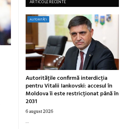
ARTICOLE RECENTE
AUTORITĂȚI
Autoritățile confirmă interdicția
pentru Vitalii Iankovski: accesul în
Moldova îi este restricționat până în
2031
,
6 august 2026
…