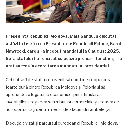
Președinta Republicii Moldova, Maia Sandu, a discutat
astăzi la telefon cu Președintele Republicii Polone, Karol
Nawrocki, care și-a început mandatul la 6 august 2025.
Șefa statului l-a felicitat cu ocazia preluării funcției și i-a
urat succes în exercitarea mandatului prezidențial.
Cei doi șefi de stat au convenit să continue cooperarea
foarte bună dintre Republica Moldova și Polonia și să
aprofundeze legăturile economice, prin stimularea
investițiilor, creșterea schimburilor comerciale și crearea de
noi oportunități pentru mediul de afaceri din ambele țări.
Discuția a vizat și parcursul european al Republicii Moldova.