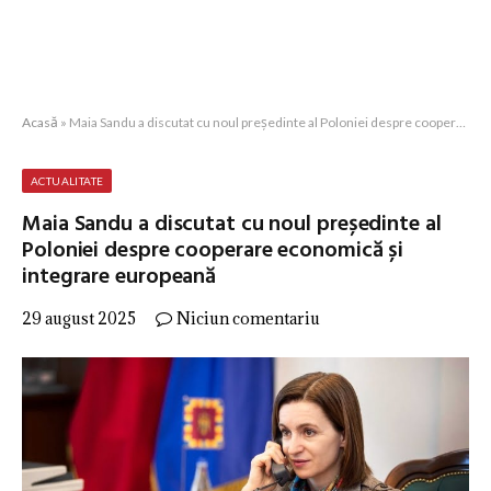
Acasă
»
Maia Sandu a discutat cu noul președinte al Poloniei despre cooperare economică și integrare europeană
ACTUALITATE
Maia Sandu a discutat cu noul președinte al
Poloniei despre cooperare economică și
integrare europeană
29 august 2025
Niciun comentariu