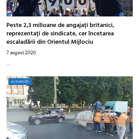
Peste 2,3 milioane de angajați britanici,
reprezentați de sindicate, cer încetarea
escaladării din Orientul Mijlociu
7 august 2026
…
AUTORITĂȚI