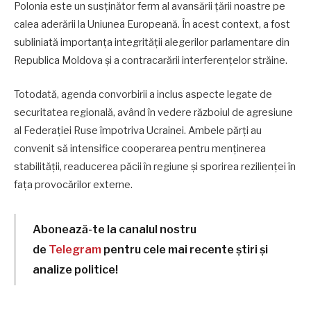
Polonia este un susținător ferm al avansării țării noastre pe
calea aderării la Uniunea Europeană. În acest context, a fost
subliniată importanța integrității alegerilor parlamentare din
Republica Moldova și a contracarării interferențelor străine.
Totodată, agenda convorbirii a inclus aspecte legate de
securitatea regională, având în vedere războiul de agresiune
al Federației Ruse împotriva Ucrainei. Ambele părți au
convenit să intensifice cooperarea pentru menținerea
stabilității, readucerea păcii în regiune și sporirea rezilienței în
fața provocărilor externe.
Abonează-te la canalul nostru
de
Telegram
pentru cele mai recente știri și
analize politice!