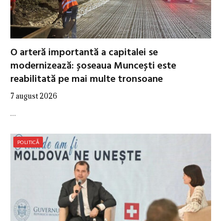
O arteră importantă a capitalei se
modernizează: șoseaua Muncești este
reabilitată pe mai multe tronsoane
7 august 2026
…
POLITICĂ