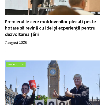
Premierul le cere moldovenilor plecați peste
hotare să revină cu idei și experiență pentru
dezvoltarea țării
7 august 2026
…
GEOPOLITICA