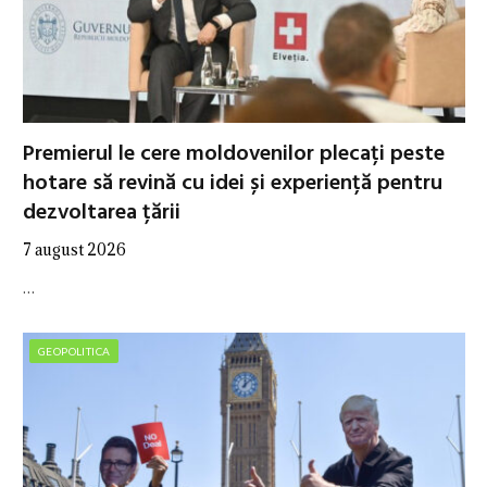
Premierul le cere moldovenilor plecați peste
hotare să revină cu idei și experiență pentru
dezvoltarea țării
7 august 2026
…
GEOPOLITICA