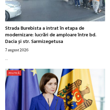
Strada Burebista a intrat în etapa de
modernizare: lucrări de amploare între bd.
Dacia și str. Sarmizegetusa
7 august 2026
…
POLITICĂ