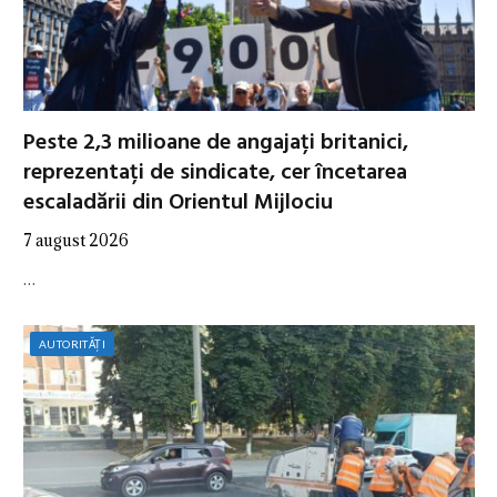
Peste 2,3 milioane de angajați britanici,
reprezentați de sindicate, cer încetarea
escaladării din Orientul Mijlociu
7 august 2026
…
AUTORITĂȚI