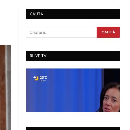
CAUTĂ
RLIVE TV