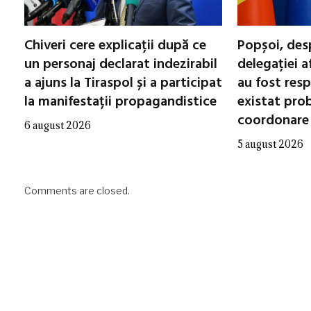
Chiveri cere explicații după ce
Popșoi, des
un personaj declarat indezirabil
delegației a
a ajuns la Tiraspol și a participat
au fost resp
la manifestații propagandistice
existat pro
coordonare
6 august 2026
5 august 2026
Comments are closed.