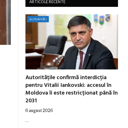
ARTICOLE RECENTE
AUTORITĂȚI
Autoritățile confirmă interdicția
pentru Vitalii Iankovski: accesul în
Moldova îi este restricționat până în
2031
6 august 2026
…