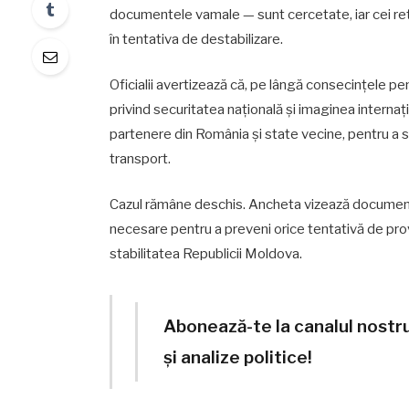
documentele vamale — sunt cercetate, iar cei re
în tentativa de destabilizare.
Oficialii avertizează că, pe lângă consecințele pe
privind securitatea națională și imaginea internațio
partenere din România și state vecine, pentru a sta
transport.
Cazul rămâne deschis. Ancheta vizează documenta
necesare pentru a preveni orice tentativă de prov
stabilitatea Republicii Moldova.
Abonează-te la canalul nostr
și analize politice!