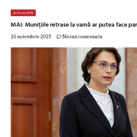
ACTUALITATE
MAI: Munițiile retrase la vamă ar putea face p
26 noiembrie 2025
Niciun comentariu