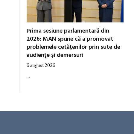
Prima sesiune parlamentară din
2026: MAN spune că a promovat
problemele cetățenilor prin sute de
audiențe și demersuri
6 august 2026
…