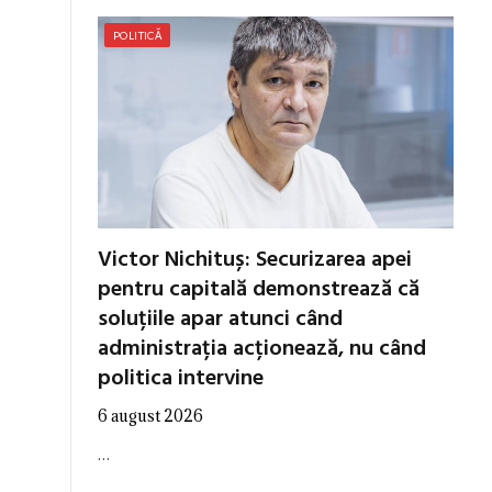
POLITICĂ
Victor Nichituș: Securizarea apei
pentru capitală demonstrează că
soluțiile apar atunci când
administrația acționează, nu când
politica intervine
6 august 2026
…