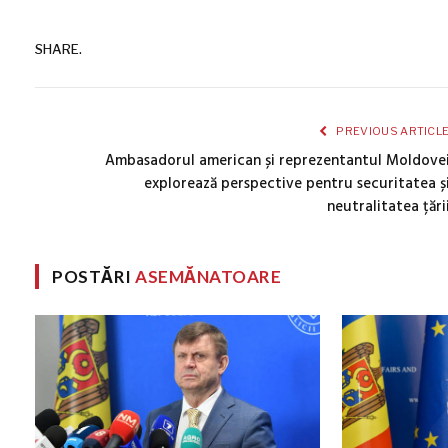
SHARE.
PREVIOUS ARTICL
Ambasadorul american și reprezentantul Moldove
explorează perspective pentru securitatea ș
neutralitatea țări
POSTĂRI
ASEMĂNATOARE