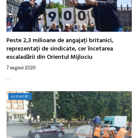
Peste 2,3 milioane de angajați britanici,
reprezentați de sindicate, cer încetarea
escaladării din Orientul Mijlociu
7 august 2026
…
AUTORITĂȚI