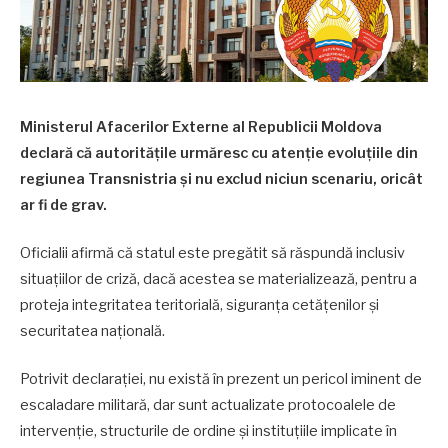
Ministerul Afacerilor Externe al Republicii Moldova
declară că autoritățile urmăresc cu atenție evoluțiile din
regiunea Transnistria și nu exclud niciun scenariu, oricât
ar fi de grav.
Oficialii afirmă că statul este pregătit să răspundă inclusiv
situațiilor de criză, dacă acestea se materializează, pentru a
proteja integritatea teritorială, siguranța cetățenilor și
securitatea națională.
Potrivit declarației, nu există în prezent un pericol iminent de
escaladare militară, dar sunt actualizate protocoalele de
intervenție, structurile de ordine și instituțiile implicate în