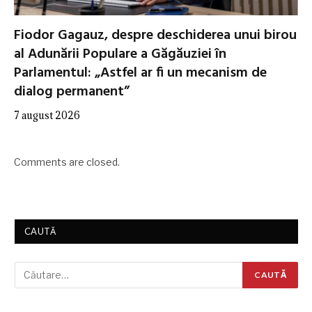
Fiodor Gagauz, despre deschiderea unui birou
al Adunării Populare a Găgăuziei în
Parlamentul: „Astfel ar fi un mecanism de
dialog permanent”
7 august 2026
Comments are closed.
CAUTĂ