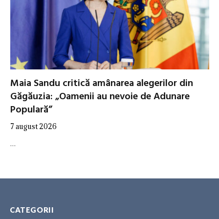
Maia Sandu critică amânarea alegerilor din
Găgăuzia: „Oamenii au nevoie de Adunare
Populară”
7 august 2026
…
CATEGORII