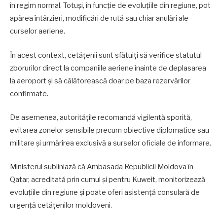
în regim normal. Totuși, în funcție de evoluțiile din regiune, pot
apărea întârzieri, modificări de rută sau chiar anulări ale
curselor aeriene.
În acest context, cetățenii sunt sfătuiți să verifice statutul
zborurilor direct la companiile aeriene înainte de deplasarea
la aeroport și să călătorească doar pe baza rezervărilor
confirmate.
De asemenea, autoritățile recomandă vigilență sporită,
evitarea zonelor sensibile precum obiective diplomatice sau
militare și urmărirea exclusivă a surselor oficiale de informare.
Ministerul subliniază că Ambasada Republicii Moldova în
Qatar, acreditată prin cumul și pentru Kuweit, monitorizează
evoluțiile din regiune și poate oferi asistență consulară de
urgență cetățenilor moldoveni.