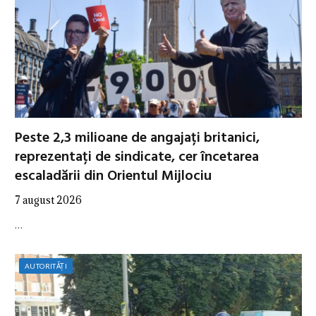
Peste 2,3 milioane de angajați britanici,
reprezentați de sindicate, cer încetarea
escaladării din Orientul Mijlociu
7 august 2026
…
AUTORITĂȚI