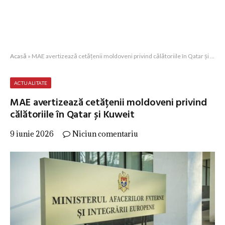
Acasă
»
MAE avertizează cetățenii moldoveni privind călătoriile în Qatar și Kuweit
ACTUALITATE
MAE avertizează cetățenii moldoveni privind
călătoriile în Qatar și Kuweit
9 iunie 2026
Niciun comentariu