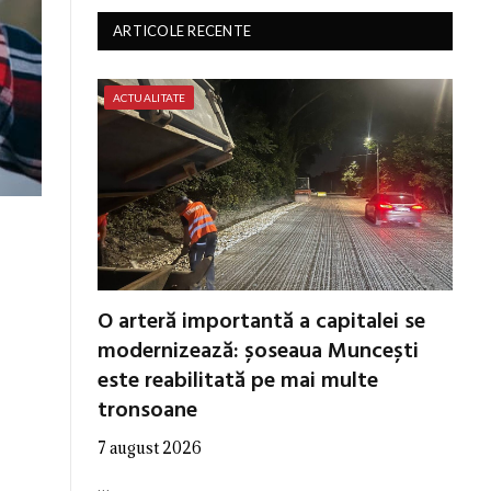
ARTICOLE RECENTE
ACTUALITATE
O arteră importantă a capitalei se
modernizează: șoseaua Muncești
este reabilitată pe mai multe
tronsoane
7 august 2026
…