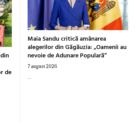
Maia Sandu critică amânarea
alegerilor din Găgăuzia: „Oamenii au
nevoie de Adunare Populară”
 din
7 august 2026
or de
…