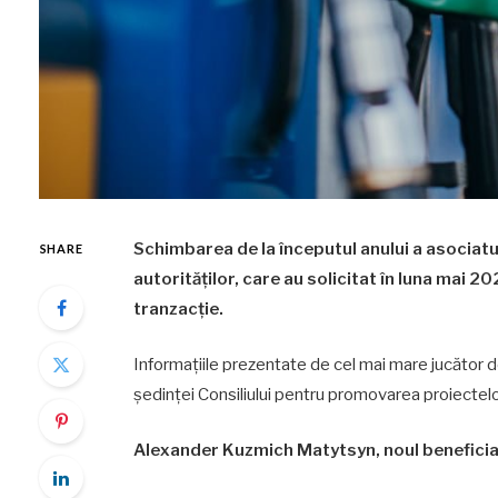
Schimbarea de la începutul anului a asociatul
SHARE
autorităților, care au solicitat în luna mai
tranzacție.
Informaţiile prezentate de cel mai mare jucător d
ședinței Consiliului pentru promovarea proiectelor
Alexander Kuzmich Matytsyn, noul beneficia