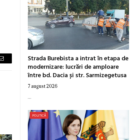
Strada Burebista a intrat în etapa de
Email
modernizare: lucrări de amploare
între bd. Dacia și str. Sarmizegetusa
7 august 2026
…
POLITICĂ