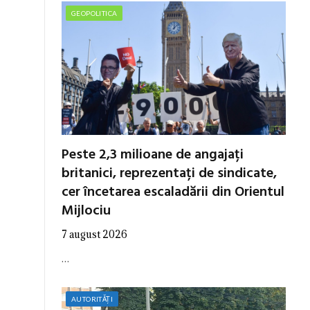
GEOPOLITICA
Peste 2,3 milioane de angajați
britanici, reprezentați de sindicate,
cer încetarea escaladării din Orientul
Mijlociu
7 august 2026
…
AUTORITĂȚI