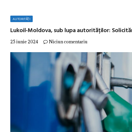
AUTORITĂȚI
Lukoil-Moldova, sub lupa autorităților: Solicităr
25 iunie 2024
Niciun comentariu