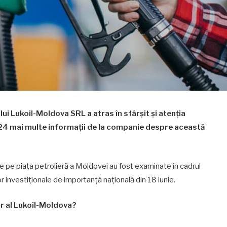
ui Lukoil-Moldova SRL a atras în sfârșit și atenția
 2024 mai multe informații de la companie despre această
e pe piaţa petrolieră a Moldovei au fost examinate în cadrul
 investiționale de importanță națională din 18 iunie.
r al Lukoil-Moldova?