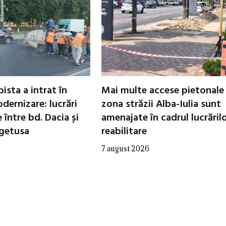
ista a intrat în
Mai multe accese pietonale
dernizare: lucrări
zona străzii Alba-Iulia sunt
între bd. Dacia și
amenajate în cadrul lucrăril
egetusa
reabilitare
7 august 2026