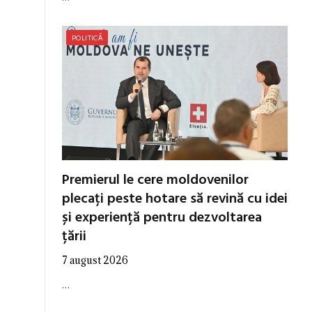
POLITICĂ
Premierul le cere moldovenilor
plecați peste hotare să revină cu idei
și experiență pentru dezvoltarea
țării
7 august 2026
s
…