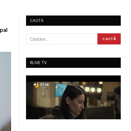
CAUTĂ
ipal
RLIVE TV