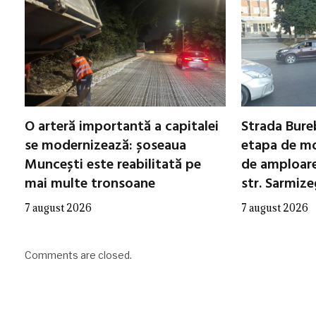
O arteră importantă a capitalei
Strada Bureb
se modernizează: șoseaua
etapa de mo
Muncești este reabilitată pe
de amploare 
mai multe tronsoane
str. Sarmiz
7 august 2026
7 august 2026
Comments are closed.