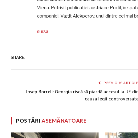
Viena. Potrivit publicaţiei austriace Profil, în spat
companiei, Vagit Alekperov, unul dintre cei mai bo
sursa
SHARE.
PREVIOUS ARTICL
Josep Borrell: Georgia riscă să piardă accesul la UE di
cauza legii controversat
POSTĂRI
ASEMĂNATOARE