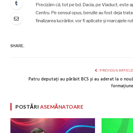
Precizăm că, tot pe bd. Dacia, pe Viaduct, este ap
Centru. Pe sensul opus, benzile au fost deja tra
finalizarea lucrărilor, vor fi aplicate și marcajele ru
SHARE.
PREVIOUS ARTICL
Patru deputați au părăsit BCS și au aderat la o nou
formațiun
POSTĂRI
ASEMĂNATOARE