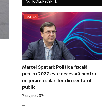
ARTICOLE RECENTE
POLITICĂ
r
Marcel Spatari: Politica fiscală
pentru 2027 este necesară pentru
majorarea salariilor din sectorul
public
7 august 2026
…