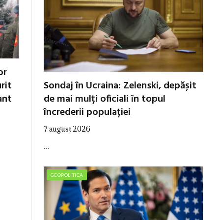
or
Sondaj în Ucraina: Zelenski, depășit
rit
de mai mulți oficiali în topul
ant
încrederii populației
7 august 2026
…
GEOPOLITICA