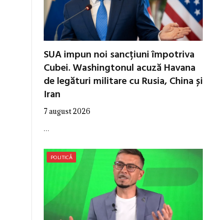
SUA impun noi sancțiuni împotriva
Cubei. Washingtonul acuză Havana
de legături militare cu Rusia, China și
Iran
7 august 2026
…
POLITICĂ