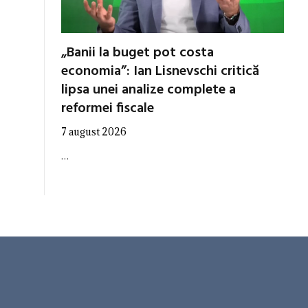
„Banii la buget pot costa
economia”: Ian Lisnevschi critică
lipsa unei analize complete a
reformei fiscale
7 august 2026
…