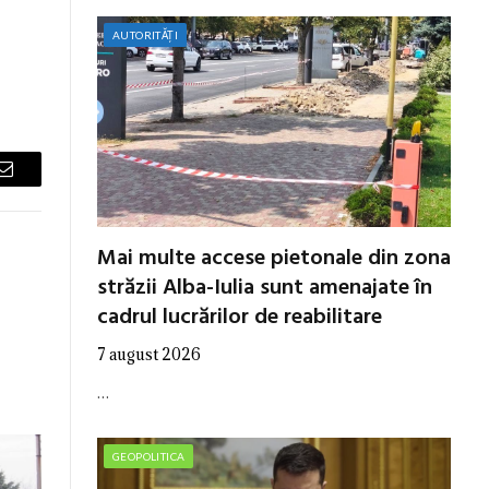
AUTORITĂȚI
Email
Mai multe accese pietonale din zona
străzii Alba-Iulia sunt amenajate în
cadrul lucrărilor de reabilitare
7 august 2026
…
GEOPOLITICA