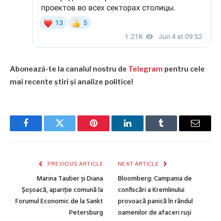
Abonează-te la canalul nostru de
Telegram
pentru cele
mai recente știri și analize politice!
Facebook
Twitter
Pinterest
LinkedIn
Tumblr
Email
PREVIOUS ARTICLE
NEXT ARTICLE
Marina Tauber și Diana
Bloomberg: Campania de
Șoșoacă, apariție comună la
confiscări a Kremlinului
Forumul Economic de la Sankt
provoacă panică în rândul
Petersburg
oamenilor de afaceri ruși