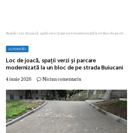
Acasă
»
Loc de joacă, spații verzi și parcare modernizată la un bloc de pe strada Buiucani
AUTORITĂȚI
Loc de joacă, spații verzi și parcare
modernizată la un bloc de pe strada Buiucani
4 iunie 2026
Niciun comentariu