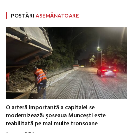
POSTĂRI
ASEMĂNATOARE
O arteră importantă a capitalei se
modernizează: șoseaua Muncești este
reabilitată pe mai multe tronsoane