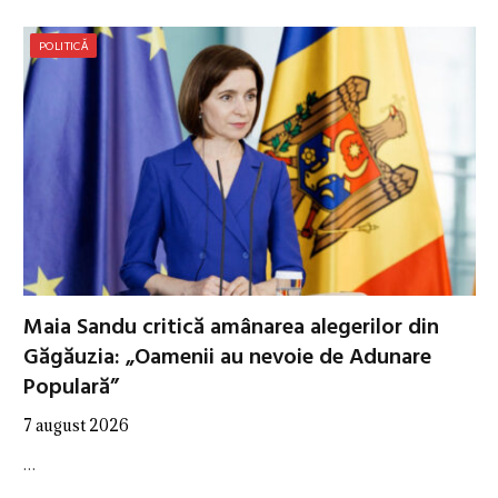
POLITICĂ
Maia Sandu critică amânarea alegerilor din
Găgăuzia: „Oamenii au nevoie de Adunare
Populară”
7 august 2026
…