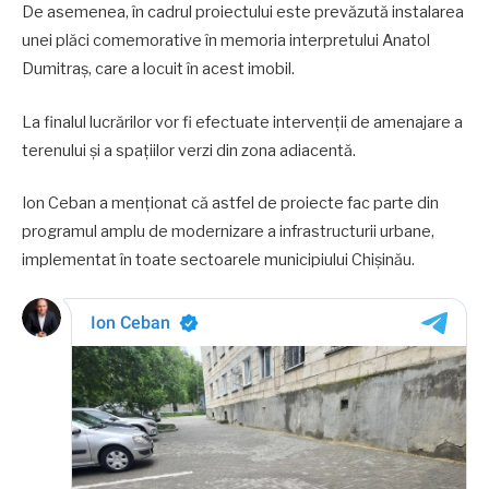
De asemenea, în cadrul proiectului este prevăzută instalarea
unei plăci comemorative în memoria interpretului Anatol
Dumitraș, care a locuit în acest imobil.
La finalul lucrărilor vor fi efectuate intervenții de amenajare a
terenului și a spațiilor verzi din zona adiacentă.
Ion Ceban a menționat că astfel de proiecte fac parte din
programul amplu de modernizare a infrastructurii urbane,
implementat în toate sectoarele municipiului Chișinău.