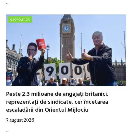
…
GEOPOLITICA
Peste 2,3 milioane de angajați britanici,
reprezentați de sindicate, cer încetarea
escaladării din Orientul Mijlociu
7 august 2026
…