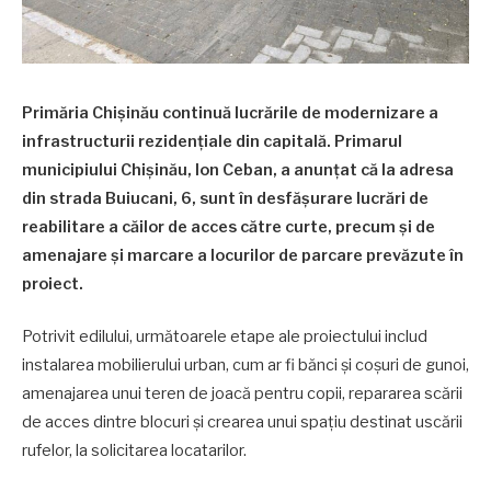
Primăria Chișinău continuă lucrările de modernizare a
infrastructurii rezidențiale din capitală. Primarul
municipiului Chișinău, Ion Ceban, a anunțat că la adresa
din strada Buiucani, 6, sunt în desfășurare lucrări de
reabilitare a căilor de acces către curte, precum și de
amenajare și marcare a locurilor de parcare prevăzute în
proiect.
Potrivit edilului, următoarele etape ale proiectului includ
instalarea mobilierului urban, cum ar fi bănci și coșuri de gunoi,
amenajarea unui teren de joacă pentru copii, repararea scării
de acces dintre blocuri și crearea unui spațiu destinat uscării
rufelor, la solicitarea locatarilor.