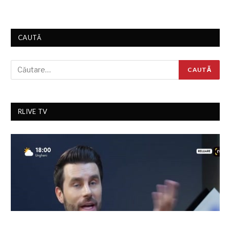
CAUTĂ
RLIVE TV