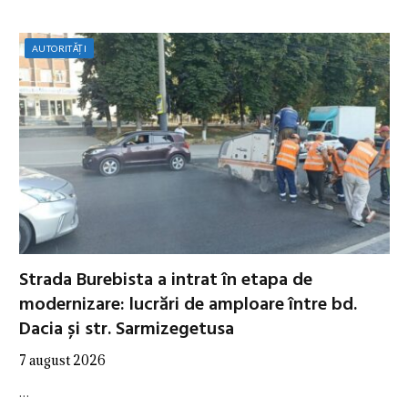
AUTORITĂȚI
Strada Burebista a intrat în etapa de
modernizare: lucrări de amploare între bd.
Dacia și str. Sarmizegetusa
7 august 2026
…