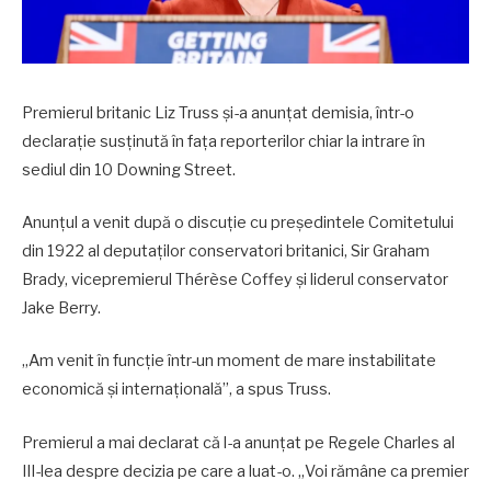
Premierul britanic Liz Truss și-a anunțat demisia, într-o
declarație susținută în fața reporterilor chiar la intrare în
sediul din 10 Downing Street.
Anunțul a venit după o discuție cu președintele Comitetului
din 1922 al deputaţilor conservatori britanici, Sir Graham
Brady, vicepremierul Thérèse Coffey și liderul conservator
Jake Berry.
„Am venit în funcție într-un moment de mare instabilitate
economică și internațională”, a spus Truss.
Premierul a mai declarat că l-a anunțat pe Regele Charles al
III-lea despre decizia pe care a luat-o. „Voi rămâne ca premier