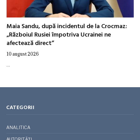
Maia Sandu, după incidentul de la Crocmaz:
„Războiul Rusiei împotriva Ucrainei ne
afectează direct”
10 august 2026
…
CATEGORII
ANALITICA
AUTORITĂȚI