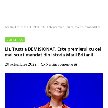
Acasă
»
Liz Truss a DEMISIONAT. Este premierul cu cel mai scurt mandat din istoria Marii Britanii
GEOPOLITICA
Liz Truss a DEMISIONAT. Este premierul cu cel
mai scurt mandat din istoria Marii Britanii
20 octombrie 2022
Niciun comentariu