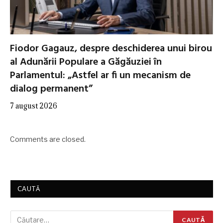
Fiodor Gagauz, despre deschiderea unui birou
al Adunării Populare a Găgăuziei în
Parlamentul: „Astfel ar fi un mecanism de
dialog permanent”
7 august 2026
Comments are closed.
CAUTĂ