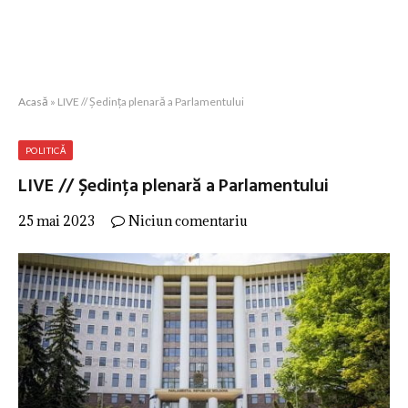
Acasă
»
LIVE // Ședința plenară a Parlamentului
POLITICĂ
LIVE // Ședința plenară a Parlamentului
25 mai 2023
Niciun comentariu