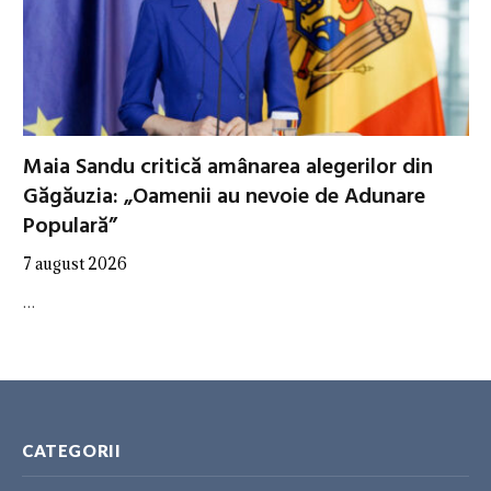
Maia Sandu critică amânarea alegerilor din
Găgăuzia: „Oamenii au nevoie de Adunare
Populară”
7 august 2026
…
CATEGORII