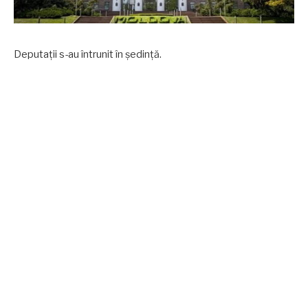
Deputații s-au întrunit în ședință.