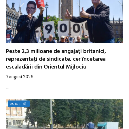
Peste 2,3 milioane de angajați britanici,
reprezentați de sindicate, cer încetarea
escaladării din Orientul Mijlociu
7 august 2026
…
AUTORITĂȚI