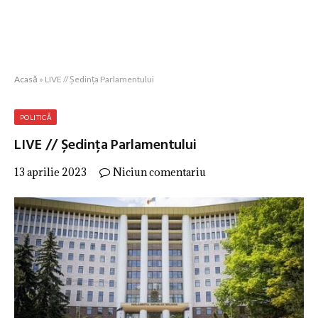
Acasă
»
LIVE // Ședința Parlamentului
POLITICĂ
LIVE // Ședința Parlamentului
13 aprilie 2023
Niciun comentariu