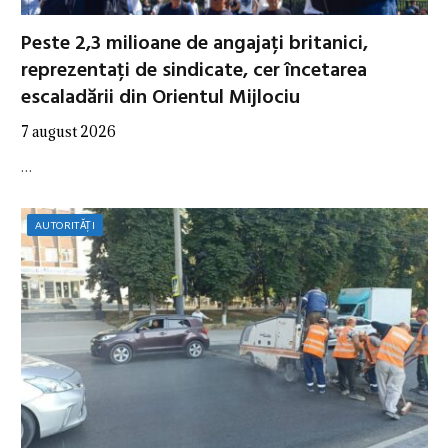
Peste 2,3 milioane de angajați britanici,
reprezentați de sindicate, cer încetarea
escaladării din Orientul Mijlociu
7 august 2026
…
AUTORITĂȚI