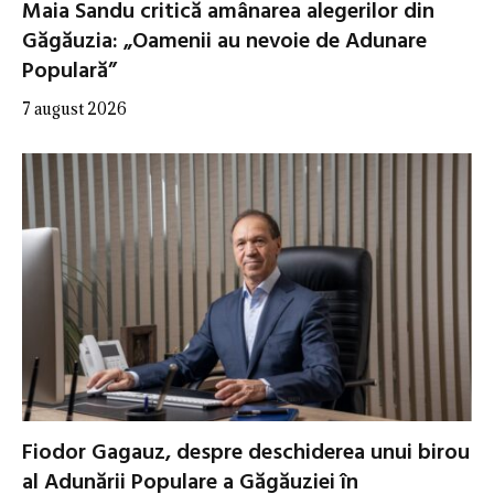
Maia Sandu critică amânarea alegerilor din
Găgăuzia: „Oamenii au nevoie de Adunare
Populară”
7 august 2026
Fiodor Gagauz, despre deschiderea unui birou
al Adunării Populare a Găgăuziei în