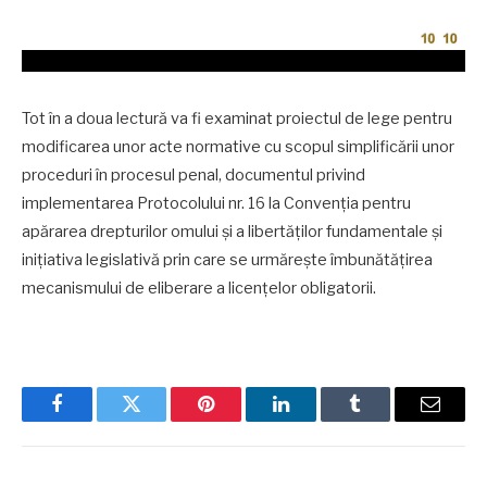
Tot în a doua lectură va fi examinat proiectul de lege pentru
modificarea unor acte normative cu scopul simplificării unor
proceduri în procesul penal, documentul privind
implementarea Protocolului nr. 16 la Convenția pentru
apărarea drepturilor omului și a libertăților fundamentale și
inițiativa legislativă prin care se urmărește îmbunătățirea
mecanismului de eliberare a licențelor obligatorii.
Facebook
Twitter
Pinterest
LinkedIn
Tumblr
Email