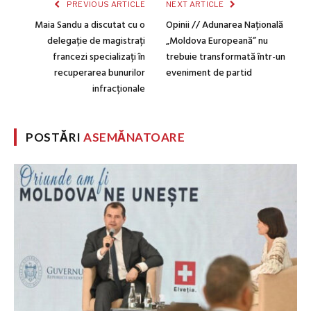
PREVIOUS ARTICLE
NEXT ARTICLE
Maia Sandu a discutat cu o
Opinii // Adunarea Națională
delegație de magistrați
„Moldova Europeană” nu
francezi specializați în
trebuie transformată într-un
recuperarea bunurilor
eveniment de partid
infracționale
POSTĂRI
ASEMĂNATOARE