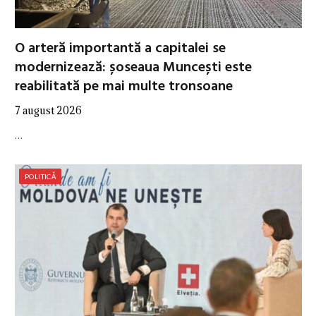
O arteră importantă a capitalei se
modernizează: șoseaua Muncești este
reabilitată pe mai multe tronsoane
7 august 2026
…
POLITICĂ