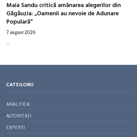
Maia Sandu critică amânarea alegerilor din
Găgăuzia: „Oamenii au nevoie de Adunare
Populară”
7 august 2026
…
CATEGORII
ANALITICA
AUTORITĂȚI
EXPERȚI