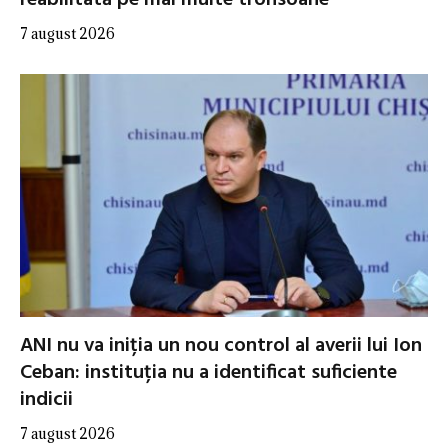
reabilitată pe mai multe tronsoane
7 august 2026
ANI nu va iniția un nou control al averii lui Ion
Ceban: instituția nu a identificat suficiente
indicii
7 august 2026