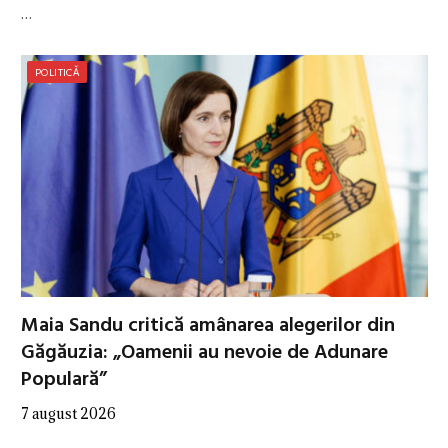
…
POLITICĂ
Maia Sandu critică amânarea alegerilor din
Găgăuzia: „Oamenii au nevoie de Adunare
Populară”
7 august 2026