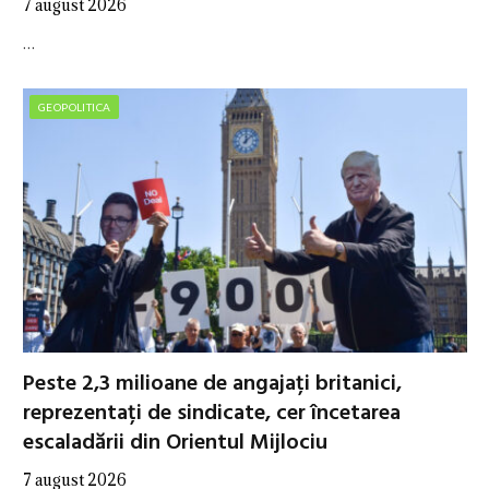
7 august 2026
…
GEOPOLITICA
Peste 2,3 milioane de angajați britanici,
reprezentați de sindicate, cer încetarea
escaladării din Orientul Mijlociu
7 august 2026