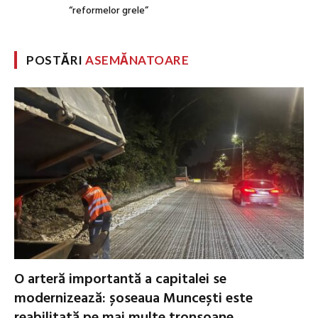
“reformelor grele”
POSTĂRI
ASEMĂNATOARE
O arteră importantă a capitalei se
modernizează: șoseaua Muncești este