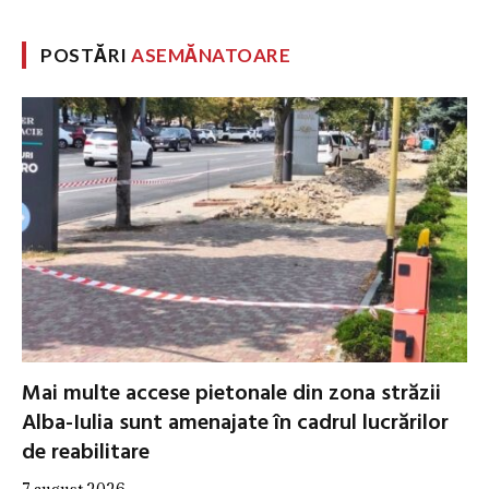
POSTĂRI
ASEMĂNATOARE
Mai multe accese pietonale din zona străzii
Alba-Iulia sunt amenajate în cadrul lucrărilor
de reabilitare