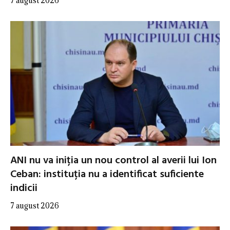
7 august 2026
ANI nu va iniția un nou control al averii lui Ion
Ceban: instituția nu a identificat suficiente
indicii
7 august 2026