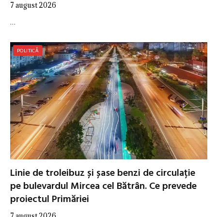
7 august 2026
…
POLITICĂ
Linie de troleibuz și șase benzi de circulație
pe bulevardul Mircea cel Bătrân. Ce prevede
proiectul Primăriei
7 august 2026