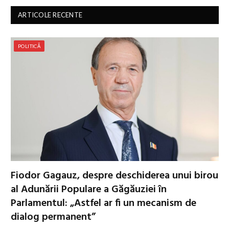
ARTICOLE RECENTE
POLITICĂ
Fiodor Gagauz, despre deschiderea unui birou
al Adunării Populare a Găgăuziei în
Parlamentul: „Astfel ar fi un mecanism de
dialog permanent”