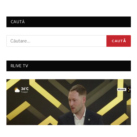
CAUTĂ
RLIVE TV